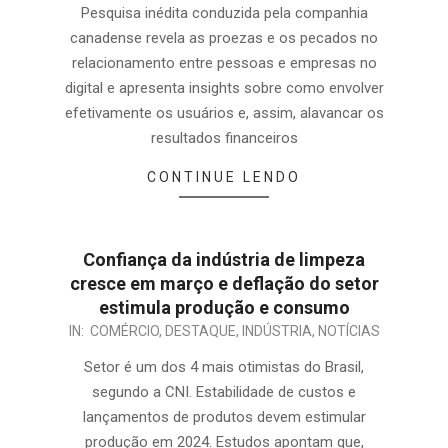
Pesquisa inédita conduzida pela companhia
canadense revela as proezas e os pecados no
relacionamento entre pessoas e empresas no
digital e apresenta insights sobre como envolver
efetivamente os usuários e, assim, alavancar os
resultados financeiros
CONTINUE LENDO
Confiança da indústria de limpeza
cresce em março e deflação do setor
estimula produção e consumo
IN:
COMÉRCIO
,
DESTAQUE
,
INDÚSTRIA
,
NOTÍCIAS
Setor é um dos 4 mais otimistas do Brasil,
segundo a CNI. Estabilidade de custos e
lançamentos de produtos devem estimular
produção em 2024. Estudos apontam que,