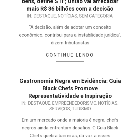
bens, define STF; União vai arrecadar
mais R$ 36 bilhões com a decisão
IN:
DESTAQUE
,
NOTÍCIAS
,
SEM CATEGORIA
“A decisão, além de adotar um conceito
econômico, contribui para a instabilidade jurídica”,
dizem tributaristas
CONTINUE LENDO
Gastronomia Negra em Evidência: Guia
Black Chefs Promove
Representatividade e Inspiração
IN:
DESTAQUE
,
EMPREENDEDORISMO
,
NOTÍCIAS
,
SERVIÇOS
,
TURISMO
Em um mercado onde a maioria é negra, chefs
negros ainda enfrentam desafios. O Guia Black
Chefs quebra barreiras, dá voz a esses