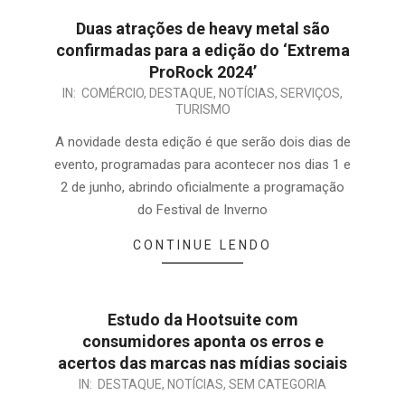
Duas atrações de heavy metal são
confirmadas para a edição do ‘Extrema
ProRock 2024’
IN:
COMÉRCIO
,
DESTAQUE
,
NOTÍCIAS
,
SERVIÇOS
,
TURISMO
A novidade desta edição é que serão dois dias de
evento, programadas para acontecer nos dias 1 e
2 de junho, abrindo oficialmente a programação
do Festival de Inverno
CONTINUE LENDO
Estudo da Hootsuite com
consumidores aponta os erros e
acertos das marcas nas mídias sociais
IN:
DESTAQUE
,
NOTÍCIAS
,
SEM CATEGORIA