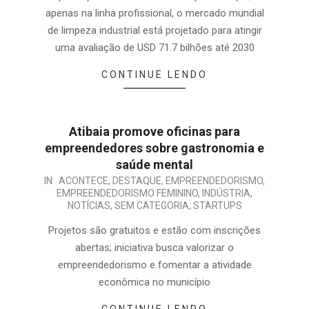
apenas na linha profissional, o mercado mundial
de limpeza industrial está projetado para atingir
uma avaliação de USD 71.7 bilhões até 2030
CONTINUE LENDO
Atibaia promove oficinas para
empreendedores sobre gastronomia e
saúde mental
IN:
ACONTECE
,
DESTAQUE
,
EMPREENDEDORISMO
,
EMPREENDEDORISMO FEMININO
,
INDÚSTRIA
,
NOTÍCIAS
,
SEM CATEGORIA
,
STARTUPS
Projetos são gratuitos e estão com inscrições
abertas; iniciativa busca valorizar o
empreendedorismo e fomentar a atividade
econômica no município
CONTINUE LENDO