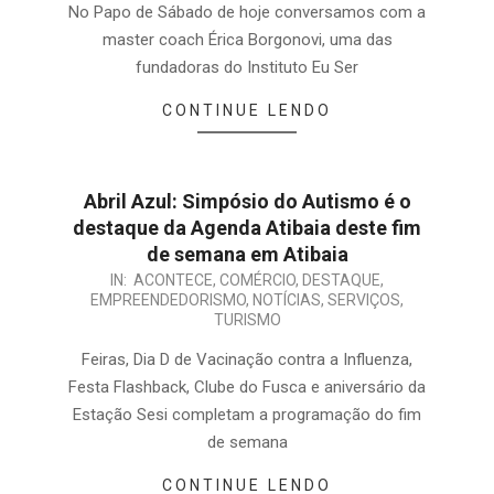
No Papo de Sábado de hoje conversamos com a
master coach Érica Borgonovi, uma das
fundadoras do Instituto Eu Ser
CONTINUE LENDO
Abril Azul: Simpósio do Autismo é o
destaque da Agenda Atibaia deste fim
de semana em Atibaia
IN:
ACONTECE
,
COMÉRCIO
,
DESTAQUE
,
EMPREENDEDORISMO
,
NOTÍCIAS
,
SERVIÇOS
,
TURISMO
Feiras, Dia D de Vacinação contra a Influenza,
Festa Flashback, Clube do Fusca e aniversário da
Estação Sesi completam a programação do fim
de semana
CONTINUE LENDO