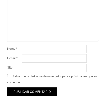
Nome
*
E-mail
*
Site
Salvar meus dados neste navegador para a próxima vez que eu
comentar.