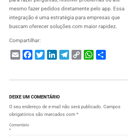
mesmo fazer pedidos diretamente pelo app. Essa
integração é uma estratégia para empresas que
buscam oferecer soluções com maior rapidez.
Compartilhar:
Email
Facebook
Twitter
LinkedIn
Telegram
Copy
WhatsAp
Share
Link
DEIXE UM COMENTÁRIO
O seu endereço de e-mail não será publicado.
Campos
obrigatórios são marcados com
*
Comentário
*