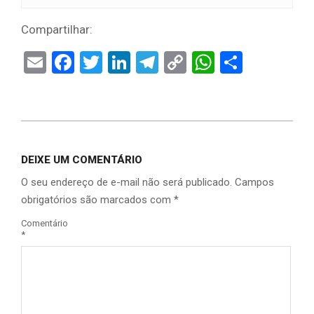
Compartilhar:
Email
Facebook
Twitter
LinkedIn
Telegram
Copy
WhatsAp
Share
Link
DEIXE UM COMENTÁRIO
O seu endereço de e-mail não será publicado.
Campos
obrigatórios são marcados com
*
Comentário
*