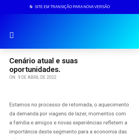
🔄 SITE EM TRANSIÇÃO PARA NOVA VERSÃO
Página Inicial
Cenário atual e suas
oportunidades.
ON:
9 DE ABRIL DE 2022
Estamos no processo de retomada, o aquecimento
da demanda por viagens de lazer, momentos com
a família e amigos e novas experiências refletem a
importância deste segmento para a economia das