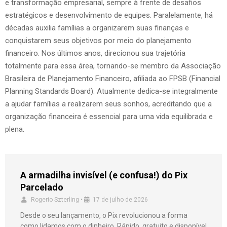
e transformação empresarial, sempre à frente de desafios
estratégicos e desenvolvimento de equipes. Paralelamente, há
décadas auxilia famílias a organizarem suas finanças e
conquistarem seus objetivos por meio do planejamento
financeiro. Nos últimos anos, direcionou sua trajetória
totalmente para essa área, tornando-se membro da Associação
Brasileira de Planejamento Financeiro, afiliada ao FPSB (Financial
Planning Standards Board). Atualmente dedica-se integralmente
a ajudar famílias a realizarem seus sonhos, acreditando que a
organização financeira é essencial para uma vida equilibrada e
plena.
A armadilha invisível (e confusa!) do Pix
Parcelado
Rogerio Szterling
•
17 de julho de 2026
Desde o seu lançamento, o Pix revolucionou a forma
como lidamos com o dinheiro. Rápido, gratuito e disponível