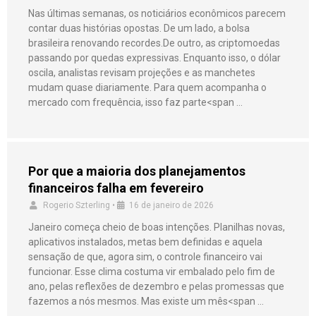
Nas últimas semanas, os noticiários econômicos parecem
contar duas histórias opostas. De um lado, a bolsa
brasileira renovando recordes.De outro, as criptomoedas
passando por quedas expressivas. Enquanto isso, o dólar
oscila, analistas revisam projeções e as manchetes
mudam quase diariamente. Para quem acompanha o
mercado com frequência, isso faz parte<span …
Por que a maioria dos planejamentos
financeiros falha em fevereiro
Rogerio Szterling
•
16 de janeiro de 2026
Janeiro começa cheio de boas intenções. Planilhas novas,
aplicativos instalados, metas bem definidas e aquela
sensação de que, agora sim, o controle financeiro vai
funcionar. Esse clima costuma vir embalado pelo fim de
ano, pelas reflexões de dezembro e pelas promessas que
fazemos a nós mesmos. Mas existe um mês<span …