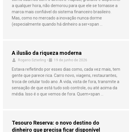
a qualquer hora, não demorou para que ele se tornasse a
marca mais confiável do sistema financeiro brasileiro.
Mas, como no mercado a inovação nunca dorme
(especialmente quando há dinheiro a ser<span …
A ilusão da riqueza moderna
Rogerio Szterling
•
19 de junho de 2026
Estava refletindo por esses dias como, cada vez mais, tem
gente que parece rica. Carro novo, viagens, restaurantes,
troca de celular todo ano. A vida, vista de fora, transmite a
sensação de que está tudo sob controle, ou até acima da
média. Isso é o que vemos de fora. Quem<span …
Tesouro Reserva: o novo destino do
dinheiro que precisa ficar disponível