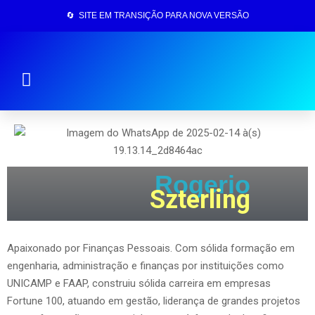
🔄 SITE EM TRANSIÇÃO PARA NOVA VERSÃO
Página Inicial
Rogerio
Szterling
Apaixonado por Finanças Pessoais. Com sólida formação em
engenharia, administração e finanças por instituições como
UNICAMP e FAAP, construiu sólida carreira em empresas
Fortune 100, atuando em gestão, liderança de grandes projetos