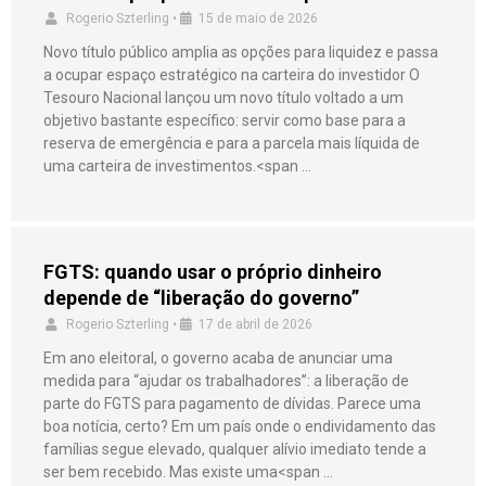
Rogerio Szterling
•
15 de maio de 2026
Novo título público amplia as opções para liquidez e passa
a ocupar espaço estratégico na carteira do investidor O
Tesouro Nacional lançou um novo título voltado a um
objetivo bastante específico: servir como base para a
reserva de emergência e para a parcela mais líquida de
uma carteira de investimentos.<span …
FGTS: quando usar o próprio dinheiro
depende de “liberação do governo”
Rogerio Szterling
•
17 de abril de 2026
Em ano eleitoral, o governo acaba de anunciar uma
medida para “ajudar os trabalhadores”: a liberação de
parte do FGTS para pagamento de dívidas. Parece uma
boa notícia, certo? Em um país onde o endividamento das
famílias segue elevado, qualquer alívio imediato tende a
ser bem recebido. Mas existe uma<span …