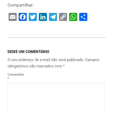
Compartilhar:
Email
Facebook
Twitter
LinkedIn
Telegram
Copy
WhatsAp
Share
Link
DEIXE UM COMENTÁRIO
O seu endereço de e-mail não será publicado.
Campos
obrigatórios são marcados com
*
Comentário
*