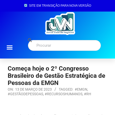
SITE EM TRANSIÇÃO PARA NOVA VERSÃO
Começa hoje o 2º Congresso
Brasileiro de Gestão Estratégica de
Pessoas da EMGN
ON:
13 DE MARÇO DE 2023
TAGGED:
#EMGN
,
#GESTÃODEPESSOAS
,
#RECURSOSHUMANOS
,
#RH