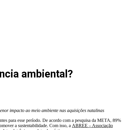
ncia ambiental?
nor impacto ao meio ambiente nas aquisições natalinas
sentes para esse período. De acordo com a pesquisa da META, 89%
omover a sustentabilidade. Com isso, a
ABREE – Associação