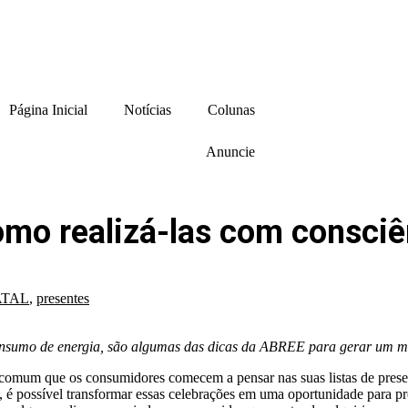
Página Inicial
Notícias
Colunas
Anuncie
omo realizá-las com consciê
ATAL
,
presentes
onsumo de energia, são algumas das dicas da ABREE para gerar um me
é comum que os consumidores comecem a pensar nas suas listas de pre
 é possível transformar essas celebrações em uma oportunidade para pr