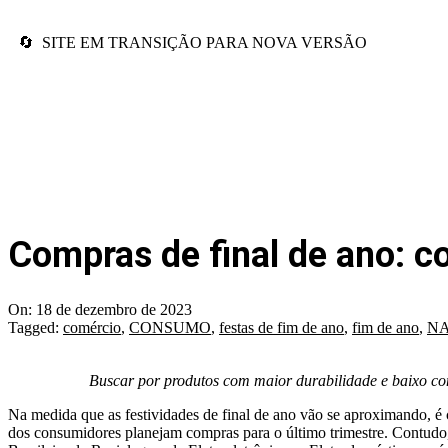
🔄 SITE EM TRANSIÇÃO PARA NOVA VERSÃO
Compras de final de ano: c
On:
18 de dezembro de 2023
Tagged:
comércio
,
CONSUMO
,
festas de fim de ano
,
fim de ano
,
N
Buscar por produtos com maior durabilidade e baixo c
Na medida que as festividades de final de ano vão se aproximando, 
dos consumidores planejam compras para o último trimestre. Contudo,