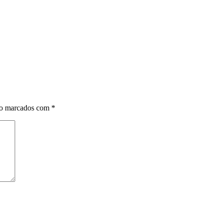
ão marcados com
*