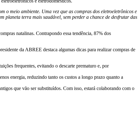
 eletroeletrônicos e eletrodomésticos.
com o meio ambiente. Uma vez que as compras dos eletroeletrônicos e
 um planeta terra mais saudável, sem perder a chance de desfrutar das
compras natalinas. Contrapondo essa tendência, 87% dos
o presidente da ABREE destaca algumas dicas para realizar compras de
tuições frequentes, evitando o descarte prematuro e, por
enos energia, reduzindo tanto os custos a longo prazo quanto a
antigos que vão ser substituídos. Com isso, estará colaborando com o