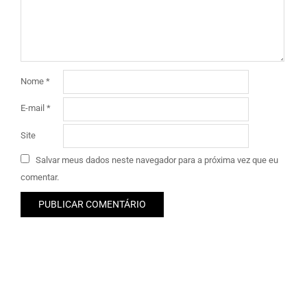
Nome
*
E-mail
*
Site
Salvar meus dados neste navegador para a próxima vez que eu
comentar.