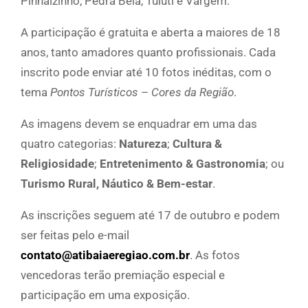
Pinhalzinho, Pedra Bela, Tuiuti e Vargem.
A participação é gratuita e aberta a maiores de 18
anos, tanto amadores quanto profissionais. Cada
inscrito pode enviar até 10 fotos inéditas, com o
tema
Pontos Turísticos – Cores da Região
.
As imagens devem se enquadrar em uma das
quatro categorias:
Natureza
;
Cultura &
Religiosidade
;
Entretenimento & Gastronomia
; ou
Turismo Rural, Náutico & Bem-estar
.
As inscrições seguem até 17 de outubro e podem
ser feitas pelo e-mail
contato@atibaiaeregiao.com.br
. As fotos
vencedoras terão premiação especial e
participação em uma exposição.