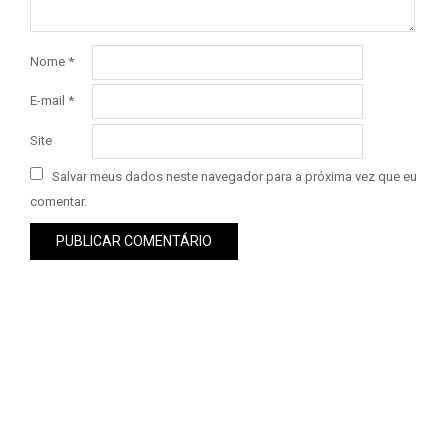
Nome
*
E-mail
*
Site
Salvar meus dados neste navegador para a próxima vez que eu
comentar.