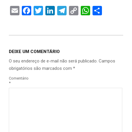
Email
Facebook
Twitter
LinkedIn
Telegram
Copy
WhatsAp
Share
Link
DEIXE UM COMENTÁRIO
O seu endereço de e-mail não será publicado.
Campos
obrigatórios são marcados com
*
Comentário
*