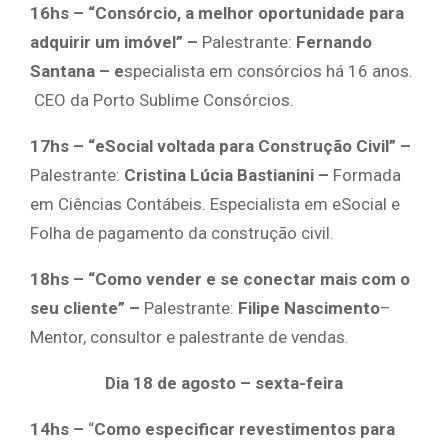
16hs – “Consórcio, a melhor oportunidade para
adquirir um imóvel” –
Palestrante:
Fernando
Santana – e
specialista em consórcios há 16 anos.
CEO da Porto Sublime Consórcios.
17hs – “eSocial voltada para Construção Civil” –
Palestrante:
Cristina Lúcia Bastianini –
Formada
em Ciências Contábeis. Especialista em eSocial e
Folha de pagamento da construção civil.
18hs – “Como vender e se conectar mais com o
seu cliente” –
Palestrante:
Filipe Nascimento
–
Mentor, consultor e palestrante de vendas.
Dia 18 de agosto – sexta-feira
14hs –
“
Como especificar revestimentos para