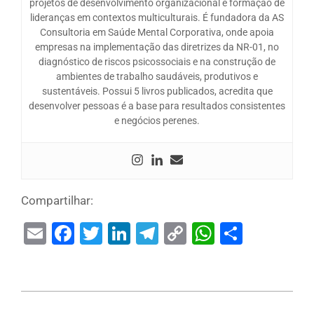
projetos de desenvolvimento organizacional e formação de
lideranças em contextos multiculturais. É fundadora da AS
Consultoria em Saúde Mental Corporativa, onde apoia
empresas na implementação das diretrizes da NR-01, no
diagnóstico de riscos psicossociais e na construção de
ambientes de trabalho saudáveis, produtivos e
sustentáveis. Possui 5 livros publicados, acredita que
desenvolver pessoas é a base para resultados consistentes
e negócios perenes.
Compartilhar:
Email
Facebook
Twitter
LinkedIn
Telegram
Copy
WhatsAp
Share
Link