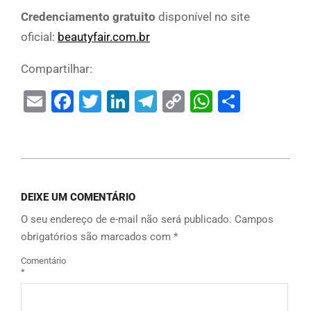
Credenciamento gratuito
disponível no site
oficial:
beautyfair.com.br
Compartilhar:
Email
Facebook
Twitter
LinkedIn
Telegram
Copy
WhatsAp
Share
Link
DEIXE UM COMENTÁRIO
O seu endereço de e-mail não será publicado.
Campos
obrigatórios são marcados com
*
Comentário
*