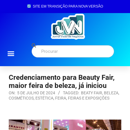
SITE EM TRANSIÇÃO PARA NOVA VERSÃO
Credenciamento para Beauty Fair,
maior feira de beleza, já iniciou
ON:
5 DE JULHO DE 2024
TAGGED:
BEATY FAIR
,
BELEZA
,
COSMÉTICOS
,
ESTÉTICA
,
FEIRA
,
FEIRAS E EXPOSIÇÕES