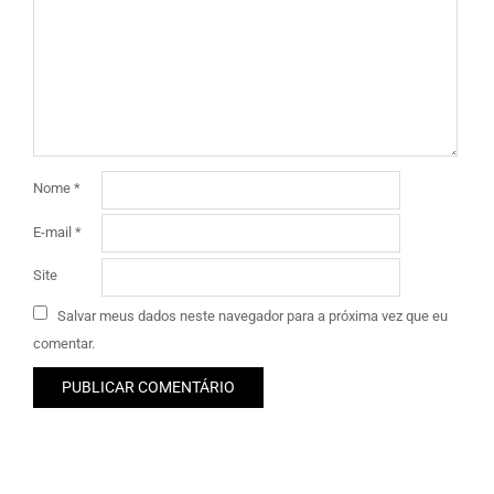
Nome
*
E-mail
*
Site
Salvar meus dados neste navegador para a próxima vez que eu
comentar.