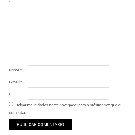
*
Nome
*
E-mail
*
Site
Salvar meus dados neste navegador para a próxima vez que eu
comentar.