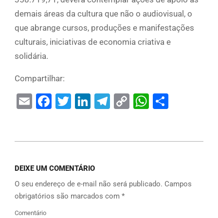
demais áreas da cultura que não o audiovisual, o
que abrange cursos, produções e manifestações
culturais, iniciativas de economia criativa e
solidária.
Compartilhar:
Email
Facebook
Twitter
LinkedIn
Telegram
Copy
WhatsAp
Share
Link
DEIXE UM COMENTÁRIO
O seu endereço de e-mail não será publicado.
Campos
obrigatórios são marcados com
*
Comentário