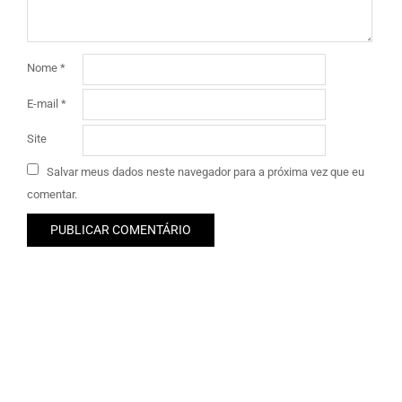
Nome
*
E-mail
*
Site
Salvar meus dados neste navegador para a próxima vez que eu
comentar.