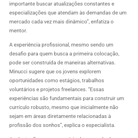
importante buscar atualizações constantes e
especializações que atendam às demandas de um
mercado cada vez mais dinâmico”, enfatiza o
mentor.
A experiência profissional, mesmo sendo um
desafio para quem busca a primeira colocação,
pode ser construída de maneiras alternativas.
Minucci sugere que os jovens explorem
oportunidades como estágios, trabalhos
voluntários e projetos freelances. “Essas
experiências são fundamentais para construir um
currículo robusto, mesmo que inicialmente não
sejam em áreas diretamente relacionadas à
profissão dos sonhos”, explica o especialista.