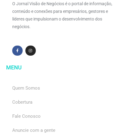
O Jornal Visão de Negócios é o portal de informação,
conteúdo e conexões para empresários, gestores e
líderes que impulsionam o desenvolvimento dos
negócios.
MENU
Quem Somos
Cobertura
Fale Conosco
Anuncie com a gente