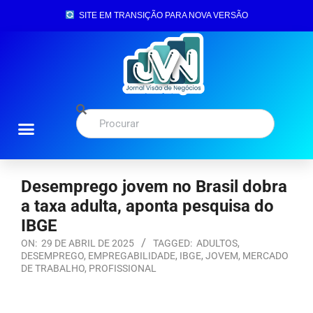
SITE EM TRANSIÇÃO PARA NOVA VERSÃO
Desemprego jovem no Brasil dobra
a taxa adulta, aponta pesquisa do
IBGE
ON:
29 DE ABRIL DE 2025
TAGGED:
ADULTOS
,
DESEMPREGO
,
EMPREGABILIDADE
,
IBGE
,
JOVEM
,
MERCADO
DE TRABALHO
,
PROFISSIONAL