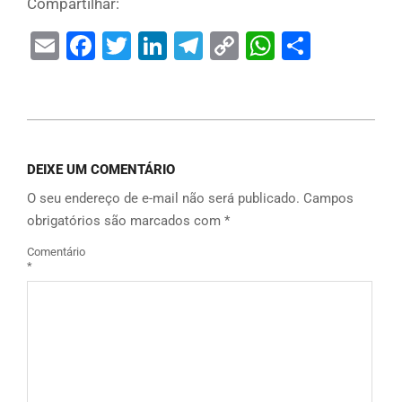
Compartilhar:
Email
Facebook
Twitter
LinkedIn
Telegram
Copy
WhatsAp
Share
Link
DEIXE UM COMENTÁRIO
O seu endereço de e-mail não será publicado.
Campos
obrigatórios são marcados com
*
Comentário
*