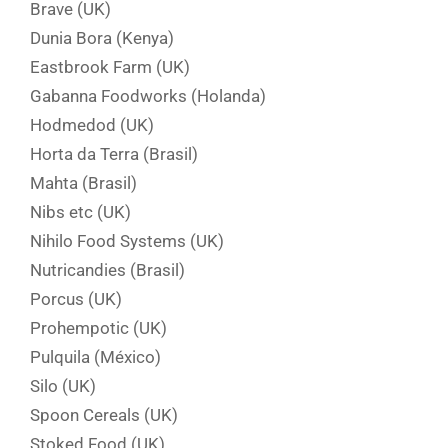
Brave (UK)
Dunia Bora (Kenya)
Eastbrook Farm (UK)
Gabanna Foodworks (Holanda)
Hodmedod (UK)
Horta da Terra (Brasil)
Mahta (Brasil)
Nibs etc (UK)
Nihilo Food Systems (UK)
Nutricandies (Brasil)
Porcus (UK)
Prohempotic (UK)
Pulquila (México)
Silo (UK)
Spoon Cereals (UK)
Stoked Food (UK)