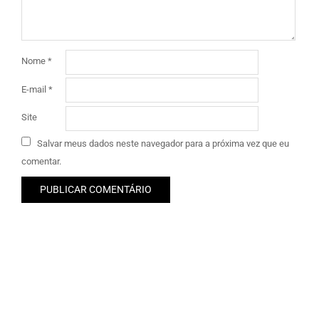
Nome
*
E-mail
*
Site
Salvar meus dados neste navegador para a próxima vez que eu
comentar.