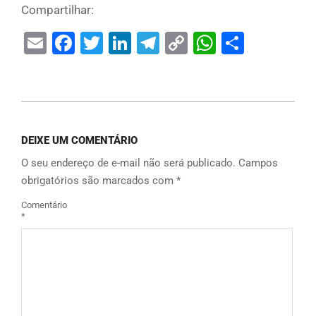
Compartilhar:
Email
Facebook
Twitter
LinkedIn
Telegram
Copy
WhatsAp
Share
Link
DEIXE UM COMENTÁRIO
O seu endereço de e-mail não será publicado.
Campos
obrigatórios são marcados com
*
Comentário
*