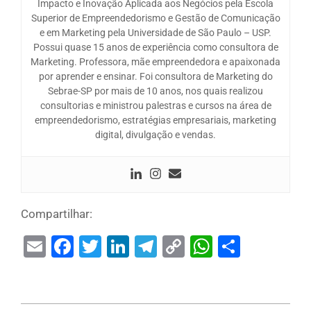
Impacto e Inovação Aplicada aos Negócios pela Escola
Superior de Empreendedorismo e Gestão de Comunicação
e em Marketing pela Universidade de São Paulo – USP.
Possui quase 15 anos de experiência como consultora de
Marketing. Professora, mãe empreendedora e apaixonada
por aprender e ensinar. Foi consultora de Marketing do
Sebrae-SP por mais de 10 anos, nos quais realizou
consultorias e ministrou palestras e cursos na área de
empreendedorismo, estratégias empresariais, marketing
digital, divulgação e vendas.
Compartilhar:
Email
Facebook
Twitter
LinkedIn
Telegram
Copy
WhatsAp
Share
Link