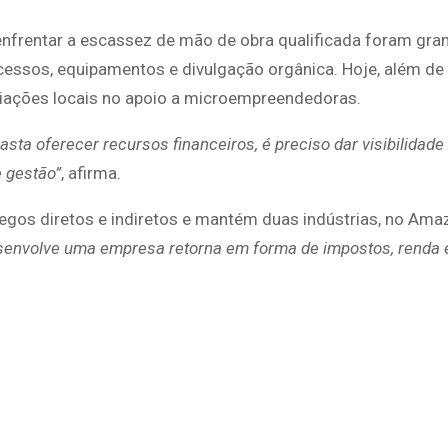
enfrentar a escassez de mão de obra qualificada foram gra
ocessos, equipamentos e divulgação orgânica. Hoje, além d
iações locais no apoio a microempreendedoras.
a oferecer recursos financeiros, é preciso dar visibilidade
e gestão”
, afirma.
gos diretos e indiretos e mantém duas indústrias, no Ama
senvolve uma empresa retorna em forma de impostos, renda 
p