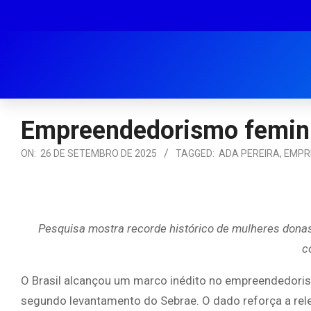
Empreendedorismo feminin
ON:
26 DE SETEMBRO DE 2025
TAGGED:
ADA PEREIRA
,
EMPR
Pesquisa mostra recorde histórico de mulheres donas 
c
O Brasil alcançou um marco inédito no empreendedori
segundo levantamento do Sebrae. O dado reforça a rele