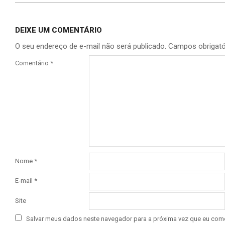
DEIXE UM COMENTÁRIO
O seu endereço de e-mail não será publicado.
Campos obrigat
Comentário
*
Nome
*
E-mail
*
Site
Salvar meus dados neste navegador para a próxima vez que eu come