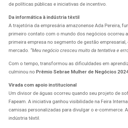
de políticas públicas e iniciativas de incentivo.
Da informática à indústria têxtil
A trajetória da empresária amazonense Ada Pereira, fu
primeiro contato com o mundo dos negócios ocorreu ain
primeira empresa no segmento de gestão empresarial, 
mercado.
“Meu negócio cresceu muito da tentativa e err
Com o tempo, transformou as dificuldades em aprendiz
culminou no
Prêmio Sebrae Mulher de Negócios 202
Virada com apoio institucional
Um divisor de águas ocorreu quando seu projeto de soft
Fapeam. A iniciativa ganhou visibilidade na Feira Inte
camisas personalizadas para divulgar o e-commerce. A 
indústria têxtil.