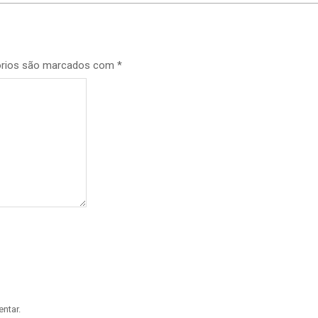
órios são marcados com
*
ntar.