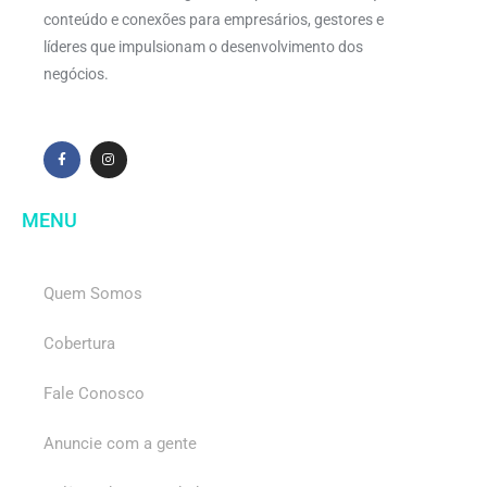
conteúdo e conexões para empresários, gestores e
líderes que impulsionam o desenvolvimento dos
negócios.
MENU
Quem Somos
Cobertura
Fale Conosco
Anuncie com a gente