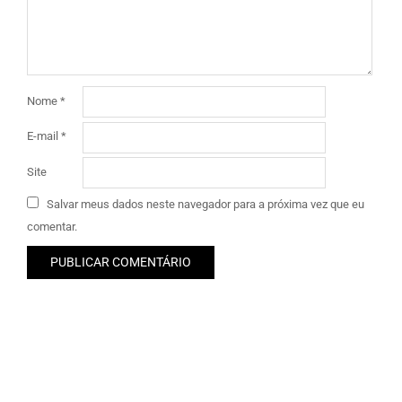
Nome
*
E-mail
*
Site
Salvar meus dados neste navegador para a próxima vez que eu
comentar.