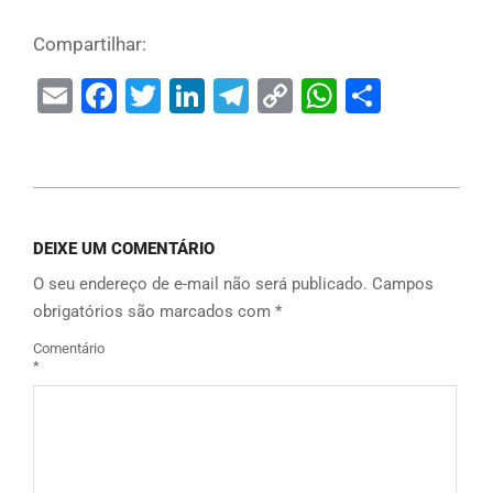
Compartilhar:
Email
Facebook
Twitter
LinkedIn
Telegram
Copy
WhatsAp
Share
Link
DEIXE UM COMENTÁRIO
O seu endereço de e-mail não será publicado.
Campos
obrigatórios são marcados com
*
Comentário
*