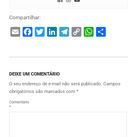
Compartilhar:
Email
Facebook
Twitter
LinkedIn
Telegram
Copy
WhatsAp
Share
Link
DEIXE UM COMENTÁRIO
O seu endereço de e-mail não será publicado.
Campos
obrigatórios são marcados com
*
Comentário
*