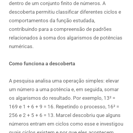
dentro de um conjunto finito de números. A
descoberta permitiu classificar diferentes ciclos e
comportamentos da função estudada,
contribuindo para a compreensão de padrões
relacionados à soma dos algarismos de potências
numéricas.
Como funciona a descoberta
A pesquisa analisa uma operação simples: elevar
um número a uma potência e, em seguida, somar
os algarismos do resultado. Por exemplo, 13² =
169 e 1 + 6 + 9 = 16. Repetindo o processo, 16² =
256 e 2 + 5 + 6 = 13. Marcel descobriu que alguns
números entram em ciclos como esse e investigou
quais ciclos existem e por que eles acontecem.