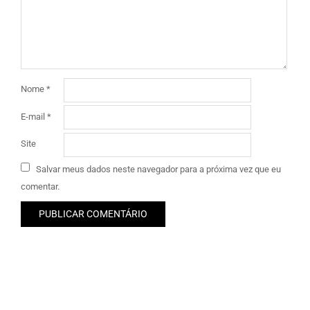
Nome
*
E-mail
*
Site
Salvar meus dados neste navegador para a próxima vez que eu
comentar.