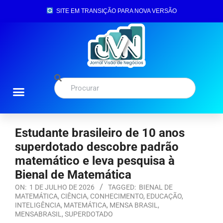
SITE EM TRANSIÇÃO PARA NOVA VERSÃO
Estudante brasileiro de 10 anos
superdotado descobre padrão
matemático e leva pesquisa à
Bienal de Matemática
ON:
1 DE JULHO DE 2026
TAGGED:
BIENAL DE
MATEMÁTICA
,
CIÊNCIA
,
CONHECIMENTO
,
EDUCAÇÃO
,
INTELIGÊNCIA
,
MATEMÁTICA
,
MENSA BRASIL
,
MENSABRASIL
,
SUPERDOTADO