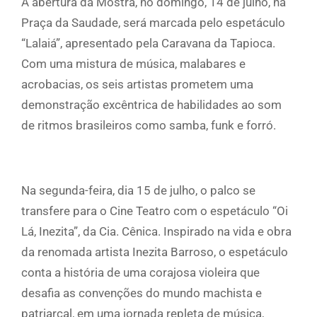
A abertura da Mostra, no domingo, 14 de julho, na
Praça da Saudade, será marcada pelo espetáculo
“Lalaiá”, apresentado pela Caravana da Tapioca.
Com uma mistura de música, malabares e
acrobacias, os seis artistas prometem uma
demonstração excêntrica de habilidades ao som
de ritmos brasileiros como samba, funk e forró.
Na segunda-feira, dia 15 de julho, o palco se
transfere para o Cine Teatro com o espetáculo “Oi
Lá, Inezita”, da Cia. Cênica. Inspirado na vida e obra
da renomada artista Inezita Barroso, o espetáculo
conta a história de uma corajosa violeira que
desafia as convenções do mundo machista e
patriarcal, em uma jornada repleta de música,