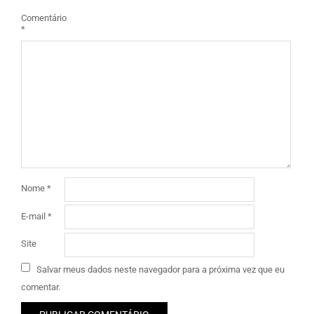
Comentário
*
Nome
*
E-mail
*
Site
Salvar meus dados neste navegador para a próxima vez que eu
comentar.