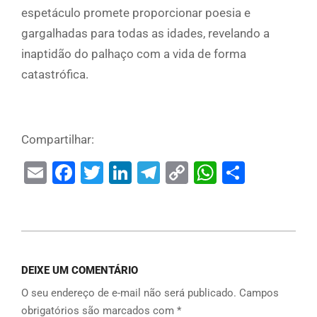
espetáculo promete proporcionar poesia e
gargalhadas para todas as idades, revelando a
inaptidão do palhaço com a vida de forma
catastrófica.
Compartilhar:
Email
Facebook
Twitter
LinkedIn
Telegram
Copy
WhatsAp
Share
Link
DEIXE UM COMENTÁRIO
O seu endereço de e-mail não será publicado.
Campos
obrigatórios são marcados com
*