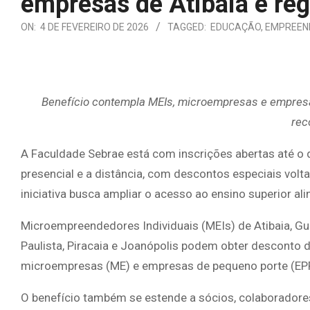
empresas de Atibaia e reg
ON:
4 DE FEVEREIRO DE 2026
TAGGED:
EDUCAÇÃO
,
EMPREEN
Benefício contempla MEIs, microempresas e empresa
rec
A Faculdade Sebrae está com inscrições abertas até o 
presencial e a distância, com descontos especiais vol
iniciativa busca ampliar o acesso ao ensino superior 
Microempreendedores Individuais (MEIs) de Atibaia, Gua
Paulista, Piracaia e Joanópolis podem obter descont
microempresas (ME) e empresas de pequeno porte (EPP
O benefício também se estende a sócios, colaboradores,