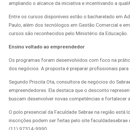
ampliando o alcance da iniciativa e incentivando a quali
Entre os cursos disponíveis estão o bacharelado em A
Paulo, além dos tecnólogos em Gestão Comercial e em
cursos são reconhecidos pelo Ministério da Educação.
Ensino voltado ao empreendedor
Os programas foram desenvolvidos com foco na prática
dos negócios. A proposta é preparar profissionais para
Segundo Priscila Ota, consultora de negócios do Sebra
empreendedores. Ela destaca que o desconto represent
buscam desenvolver novas competências e fortalecer a
O polo presencial da Faculdade Sebrae na região está l
inscrições podem ser feitas pelo site faculdadesebr
(11) 97314-9990.