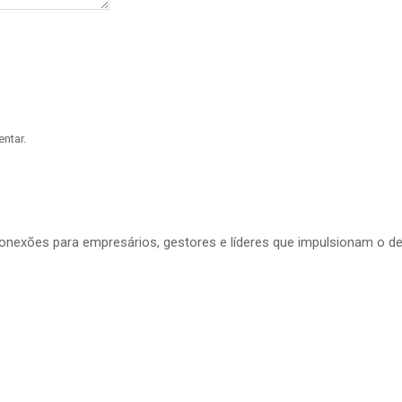
ntar.
conexões para empresários, gestores e líderes que impulsionam o d