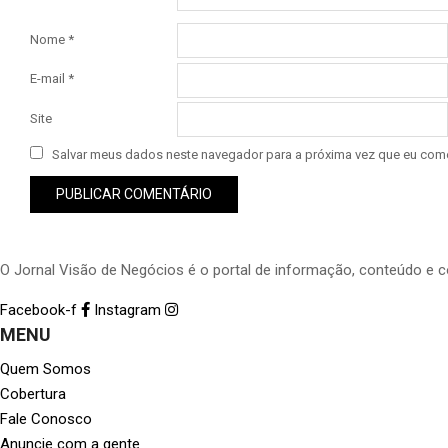
Nome
*
E-mail
*
Site
Salvar meus dados neste navegador para a próxima vez que eu come
O Jornal Visão de Negócios é o portal de informação, conteúdo e 
Facebook-f
Instagram
MENU
Quem Somos
Cobertura
Fale Conosco
Anuncie com a gente