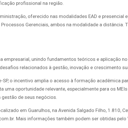
ficação profissional na região.
dministração, oferecido nas modalidades EAD e presencial 
 Processos Gerenciais, ambos na modalidade a distância. 
 empresarial, unindo fundamentos teóricos e aplicação no 
 desafios relacionados à gestão, inovação e crescimento su
e-SP, o incentivo amplia o acesso à formação acadêmica pa
a uma oportunidade relevante, especialmente para os MEIs
 gestão de seus negócios.
ocalizado em Guarulhos, na Avenida Salgado Filho, 1.810, Ce
ae.com.br. Mais informações também podem ser obtidas pel