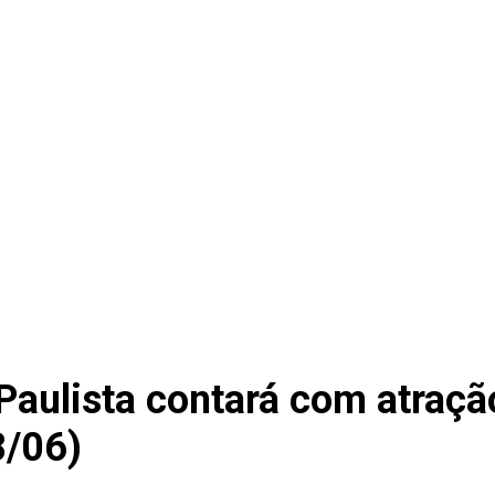
Paulista contará com atraç
08/06)