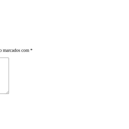
ão marcados com
*