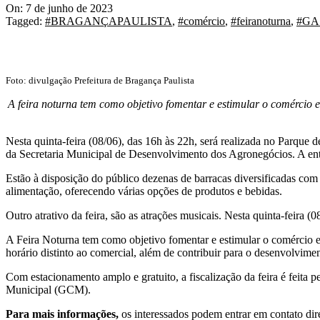
On:
7 de junho de 2023
Tagged:
#BRAGANÇAPAULISTA
,
#comércio
,
#feiranoturna
,
#GA
Foto: divulgação Prefeitura de Bragança Paulista
A feira noturna tem como objetivo fomentar e estimular o comércio e
Nesta quinta-feira (08/06), das 16h às 22h, será realizada no Parque 
da Secretaria Municipal de Desenvolvimento dos Agronegócios. A entr
Estão à disposição do público dezenas de barracas diversificadas com pr
alimentação, oferecendo várias opções de produtos e bebidas.
Outro atrativo da feira, são as atrações musicais. Nesta quinta-feira
A Feira Noturna tem como objetivo fomentar e estimular o comércio 
horário distinto ao comercial, além de contribuir para o desenvolvim
Com estacionamento amplo e gratuito, a fiscalização da feira é feita 
Municipal (GCM).
Para mais informações,
os interessados podem entrar em contato di