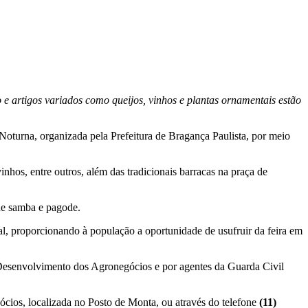
 e artigos variados como queijos, vinhos e plantas ornamentais estão
 Noturna, organizada pela Prefeitura de Bragança Paulista, por meio
vinhos, entre outros, além das tradicionais barracas na praça de
 de samba e pagode.
, proporcionando à população a oportunidade de usufruir da feira em
 de Desenvolvimento dos Agronegócios e por agentes da Guarda Civil
cios, localizada no Posto de Monta, ou através do telefone
(11)