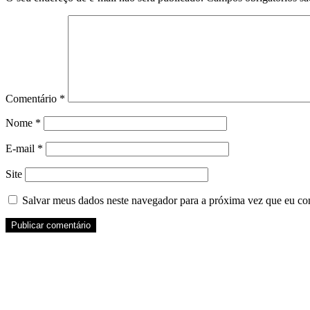
Comentário
*
Nome
*
E-mail
*
Site
Salvar meus dados neste navegador para a próxima vez que eu co