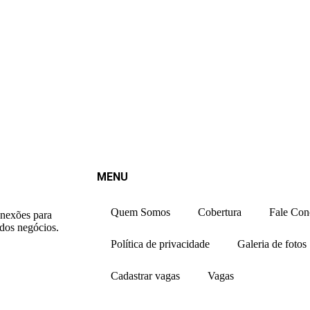
MENU
Quem Somos
Cobertura
Fale Con
onexões para
 dos negócios.
Política de privacidade
Galeria de fotos
Cadastrar vagas
Vagas