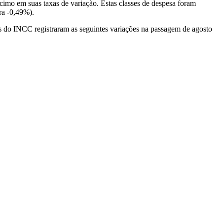
imo em suas taxas de variação. Estas classes de despesa foram
ara -0,49%).
 do INCC registraram as seguintes variações na passagem de agosto