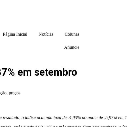
Página Inicial
Notícias
Colunas
Anuncie
,37% em setembro
ação
,
preços
 resultado, o índice acumula taxa de -4,93% no ano e de -5,97% em 