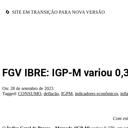
🔄 SITE EM TRANSIÇÃO PARA NOVA VERSÃO
FGV IBRE: IGP-M variou 0
On:
28 de setembro de 2023
Tagged:
CONSUMO
,
deflação
,
IGPM
,
indicadores econômicos
,
infl
Com este