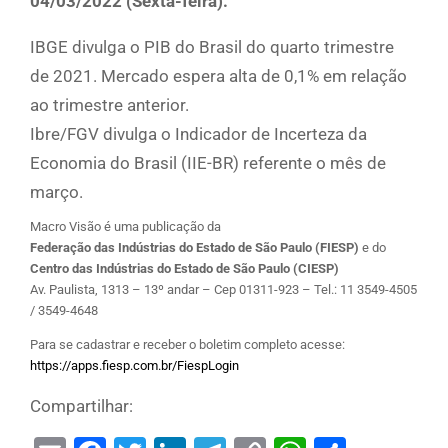
04/03/2022 (Sexta-feira):
IBGE divulga o PIB do Brasil do quarto trimestre
de 2021. Mercado espera alta de 0,1% em relação
ao trimestre anterior.
Ibre/FGV divulga o Indicador de Incerteza da
Economia do Brasil (IIE-BR) referente o mês de
março.
Macro Visão é uma publicação da
Federação das Indústrias do Estado de São Paulo (FIESP)
e do
Centro das Indústrias do Estado de São Paulo (CIESP)
Av. Paulista, 1313 – 13º andar – Cep 01311-923 – Tel.: 11 3549-4505
/ 3549-4648
Para se cadastrar e receber o boletim completo acesse:
https://apps.fiesp.com.br/FiespLogin
Compartilhar: