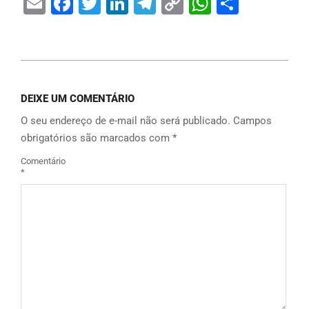
Email
Facebook
Twitter
LinkedIn
Telegram
Copy
WhatsAp
Share
Link
DEIXE UM COMENTÁRIO
O seu endereço de e-mail não será publicado.
Campos
obrigatórios são marcados com
*
Comentário
*