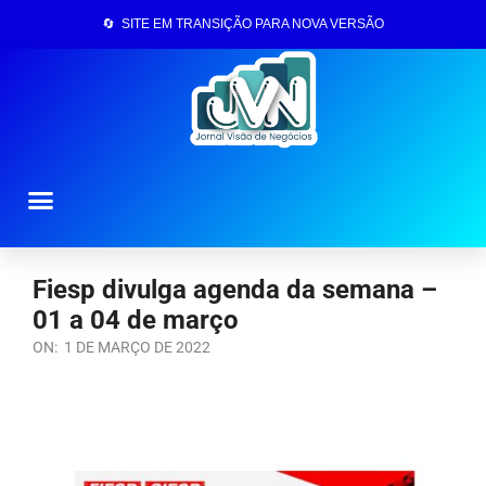
🔄 SITE EM TRANSIÇÃO PARA NOVA VERSÃO
Página Inicial
Fiesp divulga agenda da semana –
01 a 04 de março
ON:
1 DE MARÇO DE 2022