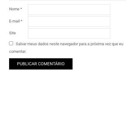
Nome
*
E-mail
*
Site
Salvar meus dados neste navegador para a próxima vez que eu
comentar.