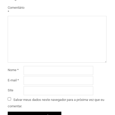
Comentário
*
Nome
*
E-mail
*
Site
Salvar meus dados neste navegador para a próxima vez que eu
comentar.