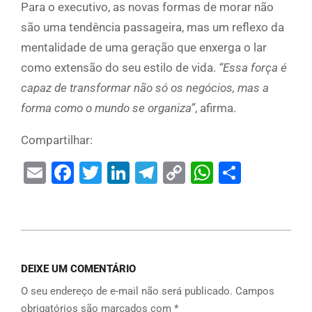
Para o executivo, as novas formas de morar não
são uma tendência passageira, mas um reflexo da
mentalidade de uma geração que enxerga o lar
como extensão do seu estilo de vida.
“Essa força é
capaz de transformar não só os negócios, mas a
forma como o mundo se organiza”
, afirma.
Compartilhar:
Email
Facebook
Twitter
LinkedIn
Telegram
Copy
WhatsAp
Share
Link
DEIXE UM COMENTÁRIO
O seu endereço de e-mail não será publicado.
Campos
obrigatórios são marcados com
*