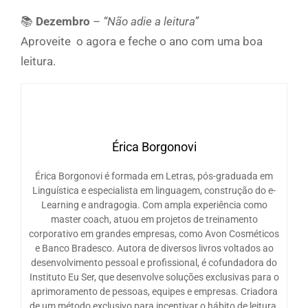
📚
Dezembro
–
“Não adie a leitura”
Aproveite o agora e feche o ano com uma boa
leitura.
Érica Borgonovi
Érica Borgonovi é formada em Letras, pós-graduada em
Linguística e especialista em linguagem, construção do e-
Learning e andragogia. Com ampla experiência como
master coach, atuou em projetos de treinamento
corporativo em grandes empresas, como Avon Cosméticos
e Banco Bradesco. Autora de diversos livros voltados ao
desenvolvimento pessoal e profissional, é cofundadora do
Instituto Eu Ser, que desenvolve soluções exclusivas para o
aprimoramento de pessoas, equipes e empresas. Criadora
de um método exclusivo para incentivar o hábito de leitura,