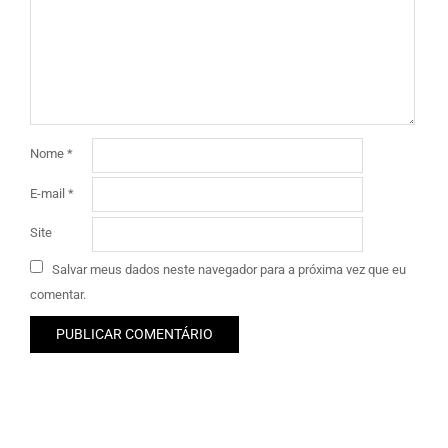
Nome
*
E-mail
*
Site
Salvar meus dados neste navegador para a próxima vez que eu
comentar.