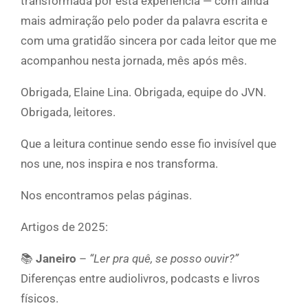
transformada por esta experiência — com ainda
mais admiração pelo poder da palavra escrita e
com uma gratidão sincera por cada leitor que me
acompanhou nesta jornada, mês após mês.
Obrigada, Elaine Lina. Obrigada, equipe do JVN.
Obrigada, leitores.
Que a leitura continue sendo esse fio invisível que
nos une, nos inspira e nos transforma.
Nos encontramos pelas páginas.
Artigos de 2025:
📚
Janeiro
–
“Ler pra quê, se posso ouvir?”
Diferenças entre audiolivros, podcasts e livros
físicos.