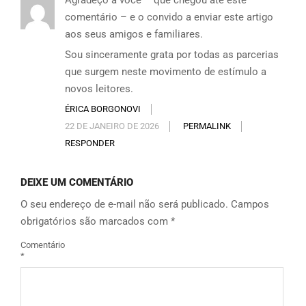
Agradeço a você – que chegou até este
comentário – e o convido a enviar este artigo
aos seus amigos e familiares.
Sou sinceramente grata por todas as parcerias
que surgem neste movimento de estímulo a
novos leitores.
ÉRICA BORGONOVI
22 DE JANEIRO DE 2026
PERMALINK
RESPONDER
DEIXE UM COMENTÁRIO
O seu endereço de e-mail não será publicado.
Campos
obrigatórios são marcados com
*
Comentário
*