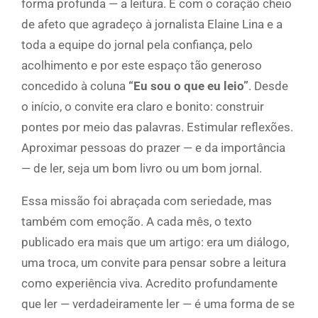
forma profunda — a leitura. É com o coração cheio
de afeto que agradeço à jornalista Elaine Lina e a
toda a equipe do jornal pela confiança, pelo
acolhimento e por este espaço tão generoso
concedido à coluna
“Eu sou o que eu leio”
. Desde
o início, o convite era claro e bonito: construir
pontes por meio das palavras. Estimular reflexões.
Aproximar pessoas do prazer — e da importância
— de ler, seja um bom livro ou um bom jornal.
Essa missão foi abraçada com seriedade, mas
também com emoção. A cada mês, o texto
publicado era mais que um artigo: era um diálogo,
uma troca, um convite para pensar sobre a leitura
como experiência viva. Acredito profundamente
que ler — verdadeiramente ler — é uma forma de se