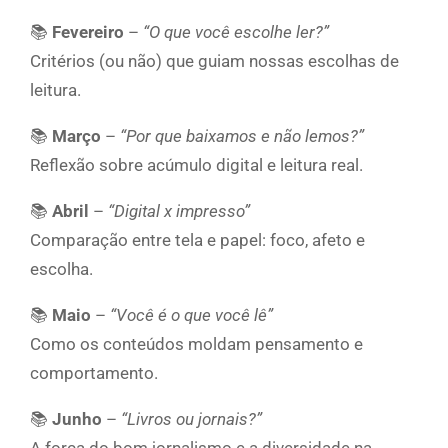
📚
Fevereiro
–
“O que você escolhe ler?”
Critérios (ou não) que guiam nossas escolhas de
leitura.
📚
Março
–
“Por que baixamos e não lemos?”
Reflexão sobre acúmulo digital e leitura real.
📚
Abril
–
“Digital x impresso”
Comparação entre tela e papel: foco, afeto e
escolha.
📚
Maio
–
“Você é o que você lê”
Como os conteúdos moldam pensamento e
comportamento.
📚
Junho
–
“Livros ou jornais?”