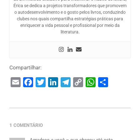
Érica se dedica a projetos transformadores que promovem
o autodesenvolvimento e o gosto pelos livros, conduzindo
clubes nos quais compartilha estratégias práticas para
enriquecer a vida pessoal e profissional por meio da
literatura.
Compartilhar:
Email
Facebook
Twitter
LinkedIn
Telegram
Copy
WhatsAp
Share
Link
1 COMENTÁRIO