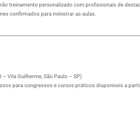
rão treinamento personalizado com profissionais de destaq
mes confirmados para ministrar as aulas.
3 – Vila Guilherme, São Paulo – SP)
ressos para congressos e cursos práticos disponíveis a parti