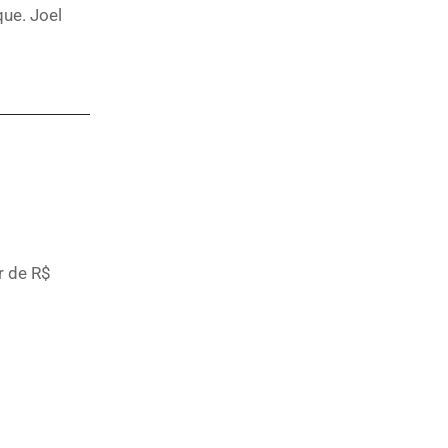
ue. Joel
r de R$