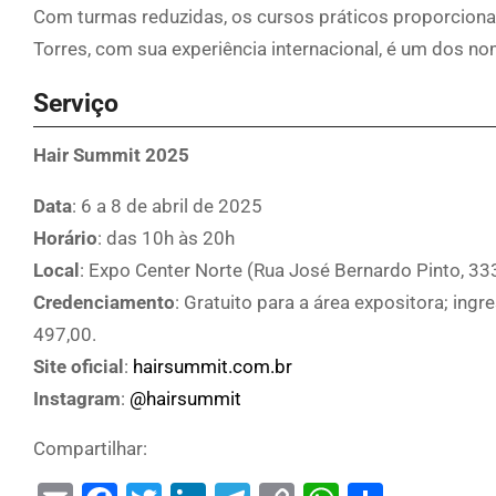
Com turmas reduzidas, os cursos práticos proporciona
Torres, com sua experiência internacional, é um dos no
Serviço
Hair Summit 2025
Data
: 6 a 8 de abril de 2025
Horário
: das 10h às 20h
Local
: Expo Center Norte (Rua José Bernardo Pinto, 33
Credenciamento
: Gratuito para a área expositora; ing
497,00.
Site oficial
:
hairsummit.com.br
Instagram
:
@hairsummit
Compartilhar: