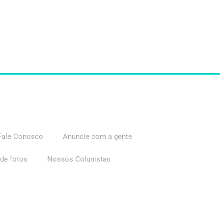
Fale Conosco
Anuncie com a gente
 de fotos
Nossos Colunistas