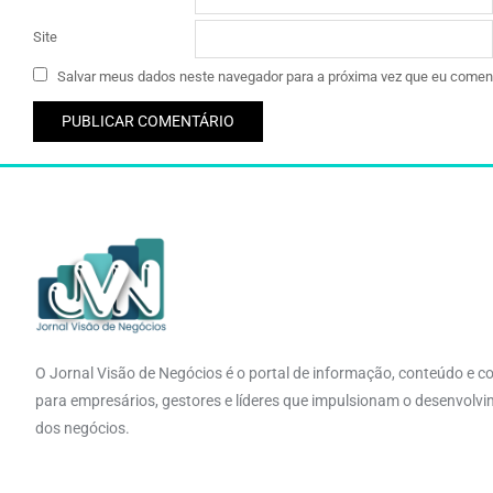
Site
Salvar meus dados neste navegador para a próxima vez que eu coment
O Jornal Visão de Negócios é o portal de informação, conteúdo e c
para empresários, gestores e líderes que impulsionam o desenvolv
dos negócios.