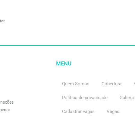
ar.
MENU
Quem Somos
Cobertura
Política de privacidade
Galeria
onexões
imento
Cadastrar vagas
Vagas