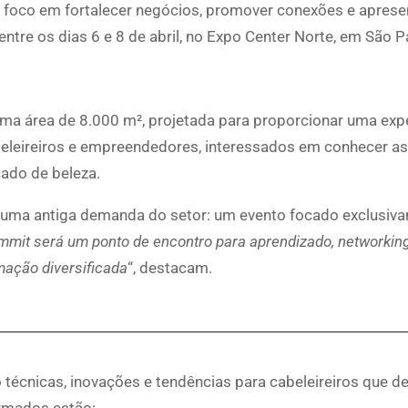
m foco em fortalecer negócios, promover conexões e aprese
entre os dias 6 e 8 de abril, no Expo Center Norte, em São P
ma área de 8.000 m², projetada para proporcionar uma exp
abeleireiros e empreendedores, interessados em conhecer a
ado de beleza.
 a uma antiga demanda do setor: um evento focado exclusiv
mmit será um ponto de encontro para aprendizado, networkin
ação diversificada
“, destacam.
o técnicas, inovações e tendências para cabeleireiros que 