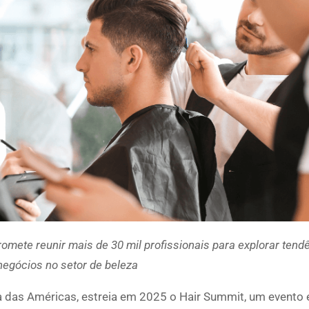
romete reunir mais de 30 mil profissionais para explorar tend
 negócios no setor de beleza
za das Américas, estreia em 2025 o Hair Summit, um evento 