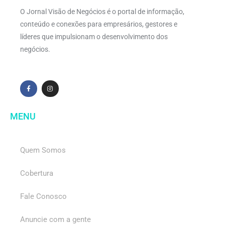
O Jornal Visão de Negócios é o portal de informação,
conteúdo e conexões para empresários, gestores e
líderes que impulsionam o desenvolvimento dos
negócios.
MENU
Quem Somos
Cobertura
Fale Conosco
Anuncie com a gente