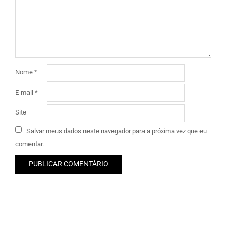
Nome
*
E-mail
*
Site
Salvar meus dados neste navegador para a próxima vez que eu
comentar.