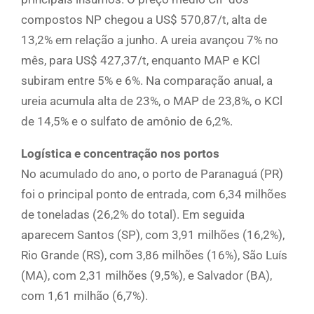
compostos NP chegou a US$ 570,87/t, alta de
13,2% em relação a junho. A ureia avançou 7% no
mês, para US$ 427,37/t, enquanto MAP e KCl
subiram entre 5% e 6%. Na comparação anual, a
ureia acumula alta de 23%, o MAP de 23,8%, o KCl
de 14,5% e o sulfato de amônio de 6,2%.
Logística e concentração nos portos
No acumulado do ano, o porto de Paranaguá (PR)
foi o principal ponto de entrada, com 6,34 milhões
de toneladas (26,2% do total). Em seguida
aparecem Santos (SP), com 3,91 milhões (16,2%),
Rio Grande (RS), com 3,86 milhões (16%), São Luís
(MA), com 2,31 milhões (9,5%), e Salvador (BA),
com 1,61 milhão (6,7%).