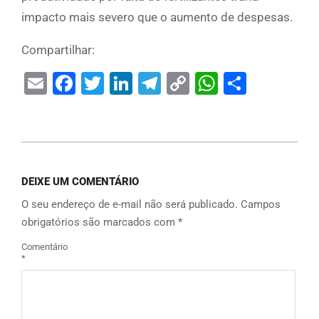
impacto mais severo que o aumento de despesas.
Compartilhar:
Email
Facebook
Twitter
LinkedIn
Telegram
Copy
WhatsAp
Share
Link
DEIXE UM COMENTÁRIO
O seu endereço de e-mail não será publicado.
Campos
obrigatórios são marcados com
*
Comentário
*