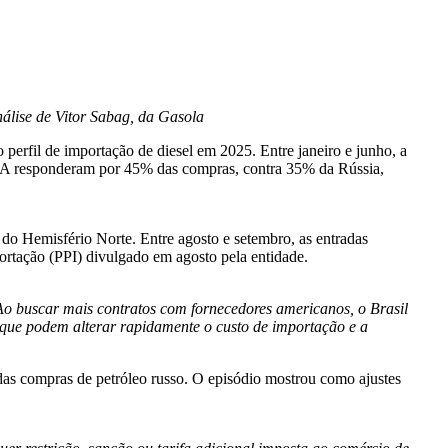
nálise de Vitor Sabag, da Gasola
erfil de importação de diesel em 2025. Entre janeiro e junho, a
UA responderam por 45% das compras, contra 35% da Rússia,
o Hemisfério Norte. Entre agosto e setembro, as entradas
ortação (PPI) divulgado em agosto pela entidade.
o buscar mais contratos com fornecedores americanos, o Brasil
, que podem alterar rapidamente o custo de importação e a
das compras de petróleo russo. O episódio mostrou como ajustes