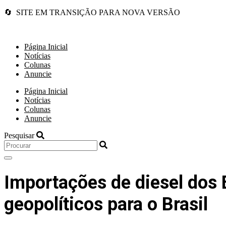
🔄 SITE EM TRANSIÇÃO PARA NOVA VERSÃO
Página Inicial
Notícias
Colunas
Anuncie
Página Inicial
Notícias
Colunas
Anuncie
Pesquisar
Importações de diesel dos
geopolíticos para o Brasil