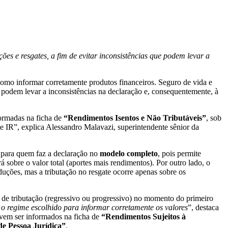
es e resgates, a fim de evitar inconsistências que podem levar a
omo informar corretamente produtos financeiros. Seguro de vida e
, podem levar a inconsistências na declaração e, consequentemente, à
formadas na ficha de
“Rendimentos Isentos e Não Tributáveis”
, sob
e IR”, explica Alessandro Malavazi, superintendente sênior da
 para quem faz a declaração no
modelo completo
, pois permite
 sobre o valor total (aportes mais rendimentos). Por outro lado, o
duções, mas a tributação no resgate ocorre apenas sobre os
e de tributação (regressivo ou progressivo) no momento do primeiro
o regime escolhido para informar corretamente os valores
”, destaca
evem ser informados na ficha de
“Rendimentos Sujeitos à
e Pessoa Jurídica”
.