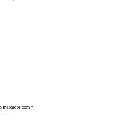
ão marcados com
*