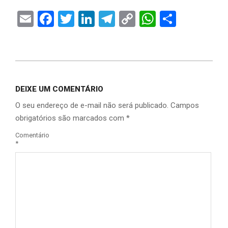
Email
Facebook
Twitter
LinkedIn
Telegram
Copy
WhatsAp
Share
Link
DEIXE UM COMENTÁRIO
O seu endereço de e-mail não será publicado.
Campos
obrigatórios são marcados com
*
Comentário
*