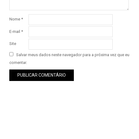
Nome
*
E-mail
*
Site
Salvar meus dados neste navegador para a próxima vez que eu
comentar.