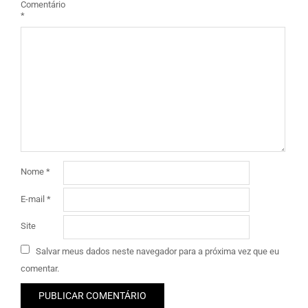
Comentário
*
Nome
*
E-mail
*
Site
Salvar meus dados neste navegador para a próxima vez que eu
comentar.