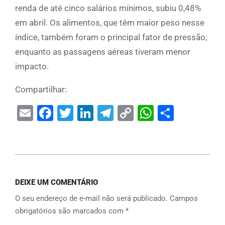
renda de até cinco salários mínimos, subiu 0,48%
em abril. Os alimentos, que têm maior peso nesse
índice, também foram o principal fator de pressão,
enquanto as passagens aéreas tiveram menor
impacto.
Compartilhar:
Email
Facebook
Twitter
LinkedIn
Telegram
Copy
WhatsAp
Share
Link
DEIXE UM COMENTÁRIO
O seu endereço de e-mail não será publicado.
Campos
obrigatórios são marcados com
*