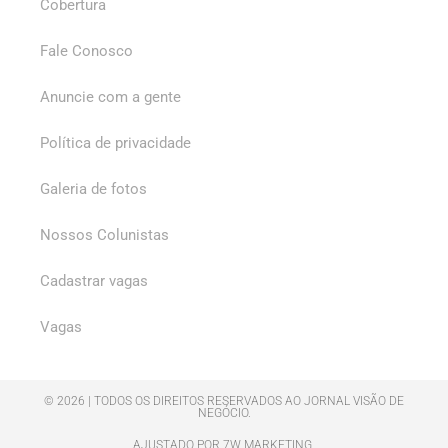
Cobertura
Fale Conosco
Anuncie com a gente
Política de privacidade
Galeria de fotos
Nossos Colunistas
Cadastrar vagas
Vagas
© 2026 | TODOS OS DIREITOS RESERVADOS AO JORNAL VISÃO DE
NEGÓCIO.
AJUSTADO POR 7W MARKETING.