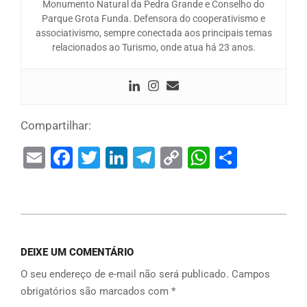
Monumento Natural da Pedra Grande e Conselho do
Parque Grota Funda. Defensora do cooperativismo e
associativismo, sempre conectada aos principais temas
relacionados ao Turismo, onde atua há 23 anos.
Compartilhar:
Email
Facebook
Twitter
LinkedIn
Telegram
Copy
WhatsAp
Share
Link
DEIXE UM COMENTÁRIO
O seu endereço de e-mail não será publicado.
Campos
obrigatórios são marcados com
*