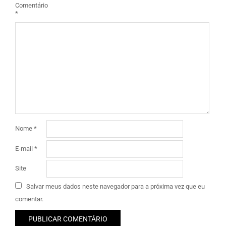
Comentário
*
Nome
*
E-mail
*
Site
Salvar meus dados neste navegador para a próxima vez que eu
comentar.