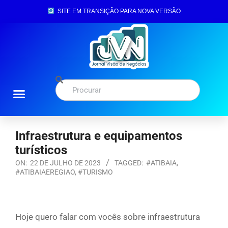
SITE EM TRANSIÇÃO PARA NOVA VERSÃO
Página Inicial
Infraestrutura e equipamentos
turísticos
ON:
22 DE JULHO DE 2023
TAGGED:
#ATIBAIA
,
#ATIBAIAEREGIAO
,
#TURISMO
Hoje quero falar com vocês sobre infraestrutura