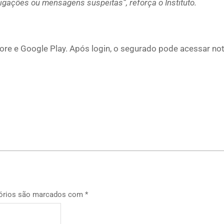
igações ou mensagens suspeitas”, reforça o Instituto.
ore e Google Play. Após login, o segurado pode acessar not
p
órios são marcados com
*