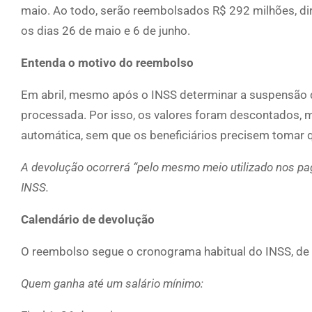
maio. Ao todo, serão reembolsados R$ 292 milhões, di
os dias 26 de maio e 6 de junho.
Entenda o motivo do reembolso
Em abril, mesmo após o INSS determinar a suspensão d
processada. Por isso, os valores foram descontados, m
automática, sem que os beneficiários precisem tomar q
A devolução ocorrerá “pelo mesmo meio utilizado nos pa
INSS.
Calendário de devolução
O reembolso segue o cronograma habitual do INSS, de a
Quem ganha até um salário mínimo: