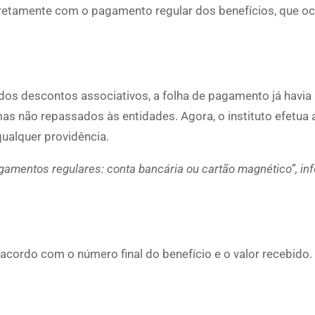
retamente com o pagamento regular dos benefícios, que oc
os descontos associativos, a folha de pagamento já havia
as não repassados às entidades. Agora, o instituto efetua
ualquer providência.
gamentos regulares: conta bancária ou cartão magnético”, in
cordo com o número final do benefício e o valor recebido.