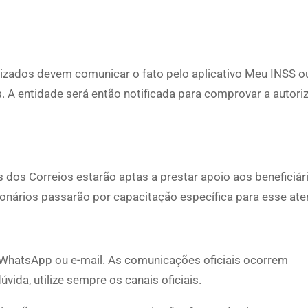
rizados devem comunicar o fato pelo aplicativo Meu INSS o
 A entidade será então notificada para comprovar a autori
s dos Correios estarão aptas a prestar apoio aos beneficiár
ionários passarão por capacitação específica para esse at
, WhatsApp ou e-mail. As comunicações oficiais ocorrem
ida, utilize sempre os canais oficiais.