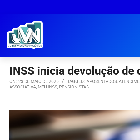
INSS inicia devolução de 
ON:
23 DE MAIO DE 2025
TAGGED:
APOSENTADOS
,
ATENDIME
ASSOCIATIVA
,
MEU INSS
,
PENSIONISTAS