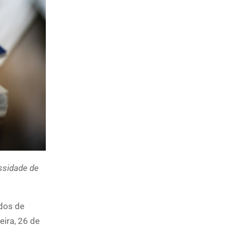
ssidade de
idos de
eira, 26 de