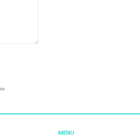
ar.
MENU