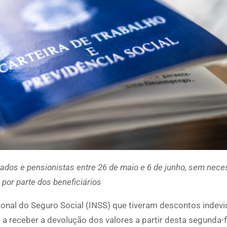
dos e pensionistas entre 26 de maio e 6 de junho, sem nece
 por parte dos beneficiários
onal do Seguro Social (INSS) que tiveram descontos indev
a receber a devolução dos valores a partir desta segunda-f