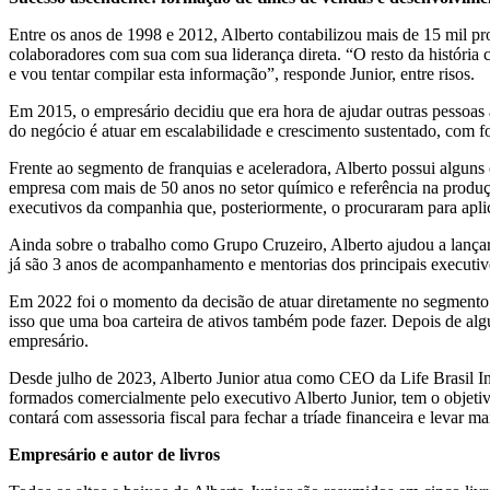
Entre os anos de 1998 e 2012, Alberto contabilizou mais de 15 mil pro
colaboradores com sua com sua liderança direta. “O resto da história 
e vou tentar compilar esta informação”, responde Junior, entre risos.
Em 2015, o empresário decidiu que era hora de ajudar outras pessoas
do negócio é atuar em escalabilidade e crescimento sustentado, com 
Frente ao segmento de franquias e aceleradora, Alberto possui algu
empresa com mais de 50 anos no setor químico e referência na produç
executivos da companhia que, posteriormente, o procuraram para apl
Ainda sobre o trabalho como Grupo Cruzeiro, Alberto ajudou a lançar
já são 3 anos de acompanhamento e mentorias dos principais executiv
Em 2022 foi o momento da decisão de atuar diretamente no segmento d
isso que uma boa carteira de ativos também pode fazer. Depois de algu
empresário.
Desde julho de 2023, Alberto Junior atua como CEO da Life Brasil Inves
formados comercialmente pelo executivo Alberto Junior, tem o objetiv
contará com assessoria fiscal para fechar a tríade financeira e levar m
Empresário e autor de livros