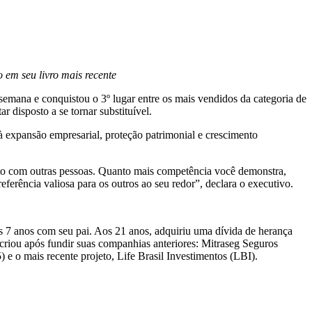
 em seu livro mais recente
semana e conquistou o 3º lugar entre os mais vendidos da categoria de
r disposto a se tornar substituível.
à expansão empresarial, proteção patrimonial e crescimento
ento com outras pessoas. Quanto mais competência você demonstra,
eferência valiosa para os outros ao seu redor”, declara o executivo.
s 7 anos com seu pai. Aos 21 anos, adquiriu uma dívida de herança
criou após fundir suas companhias anteriores: Mitraseg Seguros
 e o mais recente projeto, Life Brasil Investimentos (LBI).