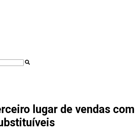
terceiro lugar de vendas com
ubstituíveis