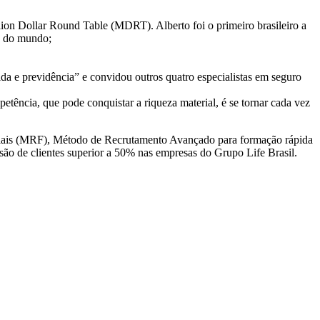
lion Dollar Round Table (MDRT). Alberto foi o primeiro brasileiro a
da do mundo;
a e previdência” e convidou outros quatro especialistas em seguro
etência, que pode conquistar a riqueza material, é se tornar cada vez
ciais (MRF), Método de Recrutamento Avançado para formação rápida
são de clientes superior a 50% nas empresas do Grupo Life Brasil.