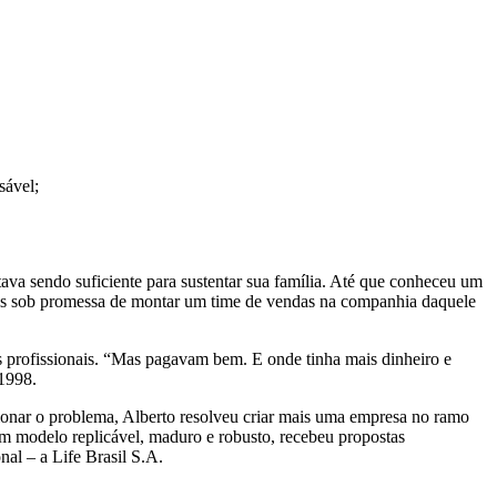
sável;
stava sendo suficiente para sustentar sua família. Até que conheceu um
is sob promessa de montar um time de vendas na companhia daquele
 profissionais. “Mas pagavam bem. E onde tinha mais dinheiro e
 1998.
onar o problema, Alberto resolveu criar mais uma empresa no ramo
m modelo replicável, maduro e robusto, recebeu propostas
al – a Life Brasil S.A.