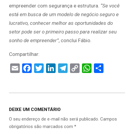
empreender com segurança e estrutura.
“Se você
está em busca de um modelo de negócio seguro e
lucrativo, conhecer melhor as oportunidades do
setor pode ser o primeiro passo para realizar seu
sonho de empreender”
, conclui Fábio.
Compartilhar:
Email
Facebook
Twitter
LinkedIn
Telegram
Copy
WhatsAp
Share
Link
DEIXE UM COMENTÁRIO
O seu endereço de e-mail não será publicado.
Campos
obrigatórios são marcados com
*