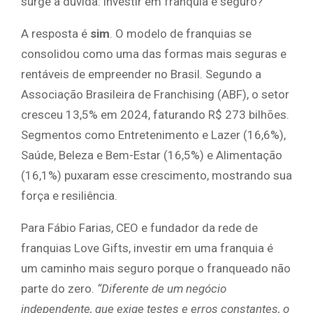
surge a dúvida: investir em franquia é seguro?
A resposta é
sim
. O modelo de franquias se
consolidou como uma das formas mais seguras e
rentáveis de empreender no Brasil. Segundo a
Associação Brasileira de Franchising (ABF), o setor
cresceu 13,5% em 2024, faturando R$ 273 bilhões.
Segmentos como Entretenimento e Lazer (16,6%),
Saúde, Beleza e Bem-Estar (16,5%) e Alimentação
(16,1%) puxaram esse crescimento, mostrando sua
força e resiliência.
Para Fábio Farias, CEO e fundador da rede de
franquias Love Gifts, investir em uma franquia é
um caminho mais seguro porque o franqueado não
parte do zero.
“Diferente de um negócio
independente, que exige testes e erros constantes, o