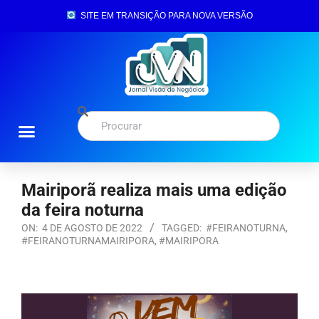
SITE EM TRANSIÇÃO PARA NOVA VERSÃO
Mairiporã realiza mais uma edição
da feira noturna
ON:
4 DE AGOSTO DE 2022
TAGGED:
#FEIRANOTURNA
,
#FEIRANOTURNAMAIRIPORA
,
#MAIRIPORA