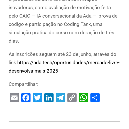
inovadoras, como avaliação de motivação feita
pelo CAIO — IA conversacional da Ada —, prova de
código e participação no Coding Tank, uma
simulação prática do curso com duração de três
dias.
As inscrições seguem até 23 de junho, através do
link
https://ada.tech/oportunidades/mercado-livre-
desenvolva-mais-2025
Compartilhar:
Email
Facebook
Twitter
LinkedIn
Telegram
Copy
WhatsAp
Share
Link