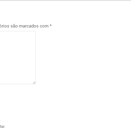
órios são marcados com
*
ar.