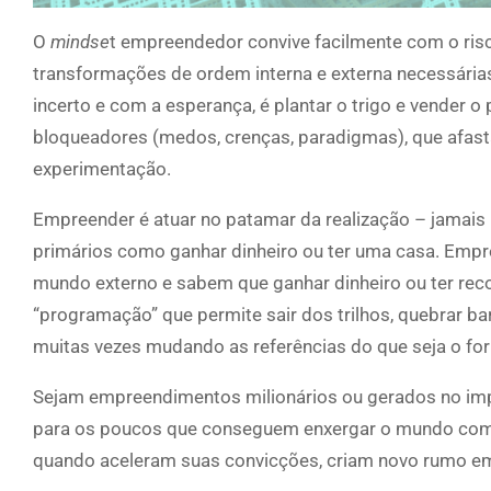
O
mindse
t empreendedor convive facilmente com o risco,
transformações de ordem interna e externa necessári
incerto e com a esperança, é plantar o trigo e vender
bloqueadores (medos, crenças, paradigmas), que afas
experimentação.
Empreender é atuar no patamar da realização – jamais
primários como ganhar dinheiro ou ter uma casa. Empr
mundo externo e sabem que ganhar dinheiro ou ter rec
“programação” que permite sair dos trilhos, quebrar b
muitas vezes mudando as referências do que seja o form
Sejam empreendimentos milionários ou gerados no imp
para os poucos que conseguem enxergar o mundo com 
quando aceleram suas convicções, criam novo rumo e