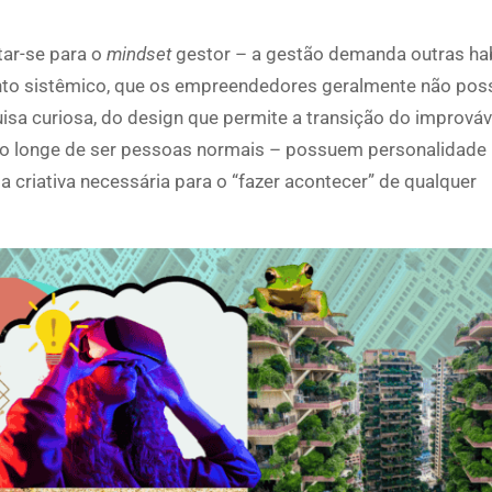
ar-se para o
mindset
gestor – a gestão demanda outras hab
nto sistêmico, que os empreendedores geralmente não po
isa curiosa, do design que permite a transição do improváv
ão longe de ser pessoas normais – possuem personalidade i
a criativa necessária para o “fazer acontecer” de qualquer