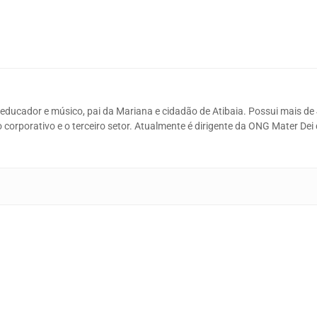
 educador e músico, pai da Mariana e cidadão de Atibaia. Possui mais de
io corporativo e o terceiro setor. Atualmente é dirigente da ONG Mater Dei 
p