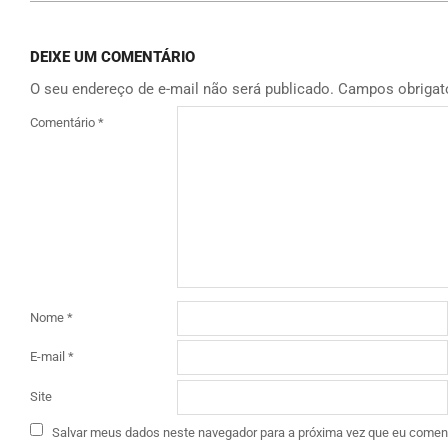
DEIXE UM COMENTÁRIO
O seu endereço de e-mail não será publicado.
Campos obrigat
Comentário
*
Nome
*
E-mail
*
Site
Salvar meus dados neste navegador para a próxima vez que eu coment