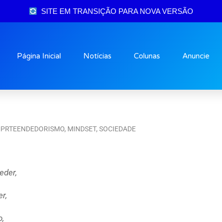
SITE EM TRANSIÇÃO PARA NOVA VERSÃO
Página Inicial
Notícias
Colunas
Anuncie
PRTEENDEDORISMO
,
MINDSET
,
SOCIEDADE
eder,
r,
o,