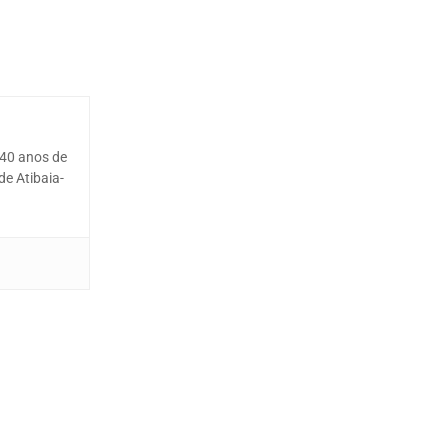
 40 anos de
de Atibaia-