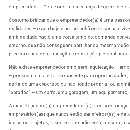
empreendedor. O que ocorre na cabeça de quem desej
Costumo brincar que o empreendedor(a) é uma pessoa 
realidades – o seu hoje e um amanhã onde sonha e viven
ambiguidade não é uma coisa simples, demanda conviv
entorno, que não conseguem partilhar da mesma visão d
precisa muita determinação e convicção pessoal para s
Não existe empreendedorismo sem inquietação – empre
– possuem um alerta permanente para oportunidades,
partir de uma expertise ou habilidade própria (ou iden
“parados” – um carro, uma garagem, um equipamento, 
A inquietação do(a) empreendedor(a) precisa virar ação
empresários(as) que nunca estão satisfeitos(as) e de
ideias ou projetos; o seu empreendimento, mesmo já con