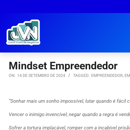
Mindset Empreendedor
ON:
14 DE SETEMBRO DE 2024
TAGGED:
EMPREENDEDOR
,
EM
“Sonhar mais um sonho impossível, lutar quando é fácil c
Vencer o inimigo invencível, negar quando a regra é vende
Sofrer a tortura implacável, romper com a incabível prisã