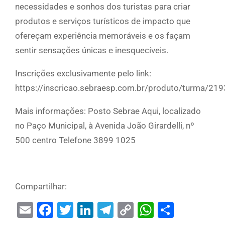
necessidades e sonhos dos turistas para criar
produtos e serviços turísticos de impacto que
ofereçam experiência memoráveis e os façam
sentir sensações únicas e inesquecíveis.
Inscrições exclusivamente pelo link:
https://inscricao.sebraesp.com.br/produto/turma/21
Mais informações: Posto Sebrae Aqui, localizado
no Paço Municipal, à Avenida João Girardelli, nº
500 centro Telefone 3899 1025
Compartilhar:
Email
Facebook
Twitter
LinkedIn
Telegram
Copy
WhatsAp
Share