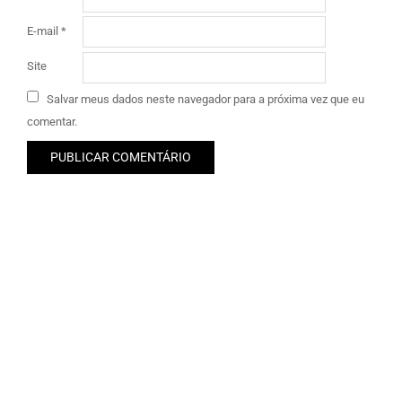
E-mail
*
Site
Salvar meus dados neste navegador para a próxima vez que eu
comentar.