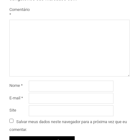
Comentário
*
Nome
*
E-mail
*
Site
Salvar meus dados neste navegador para a próxima vez que eu
comentar.