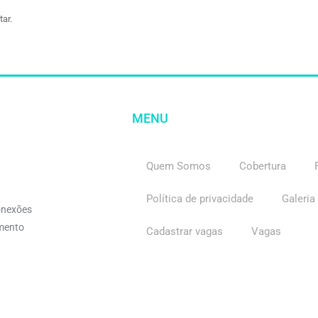
ar.
MENU
Quem Somos
Cobertura
Política de privacidade
Galeria
onexões
imento
Cadastrar vagas
Vagas