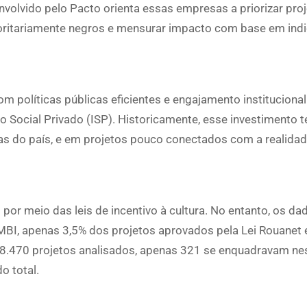
envolvido pelo Pacto orienta essas empresas a priorizar pro
ajoritariamente negros e mensurar impacto com base em ind
 políticas públicas eficientes e engajamento institucional 
o Social Privado (ISP). Historicamente, esse investimento 
s do país, e em projetos pouco conectados com a realida
or meio das leis de incentivo à cultura. No entanto, os da
IMBI, apenas 3,5% dos projetos aprovados pela Lei Rouanet
 8.470 projetos analisados, apenas 321 se enquadravam ne
o total.