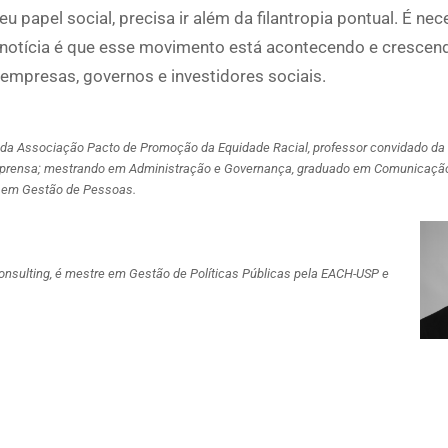
u papel social, precisa ir além da filantropia pontual. É nec
 notícia é que esse movimento está acontecendo e crescend
 empresas, governos e investidores sociais.
 da Associação Pacto de Promoção da Equidade Racial, professor convidado 
Imprensa; mestrando em Administração e Governança, graduado em Comunicaçã
A em Gestão de Pessoas.
nsulting, é mestre em Gestão de Políticas Públicas pela EACH-USP e
p