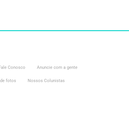
Fale Conosco
Anuncie com a gente
 de fotos
Nossos Colunistas