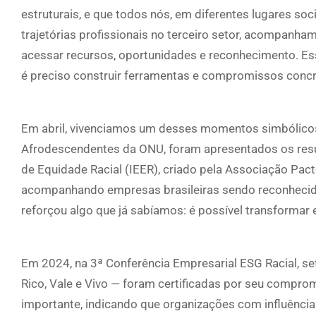
estruturais, e que todos nós, em diferentes lugares s
trajetórias profissionais no terceiro setor, acompanh
acessar recursos, oportunidades e reconhecimento. Es
é preciso construir ferramentas e compromissos concr
Em abril, vivenciamos um desses momentos simbólico
Afrodescendentes da ONU, foram apresentados os resu
de Equidade Racial (IEER), criado pela Associação Pac
acompanhando empresas brasileiras sendo reconhecida
reforçou algo que já sabíamos: é possível transformar
Em 2024, na 3ª Conferência Empresarial ESG Racial, set
Rico, Vale e Vivo — foram certificadas por seu comp
importante, indicando que organizações com influência 