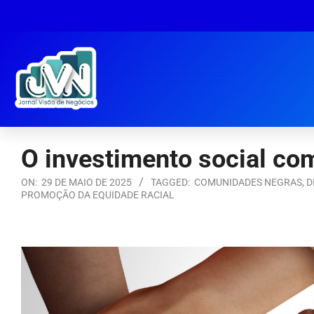
O investimento social co
ON:
29 DE MAIO DE 2025
TAGGED:
COMUNIDADES NEGRAS
,
D
PROMOÇÃO DA EQUIDADE RACIAL