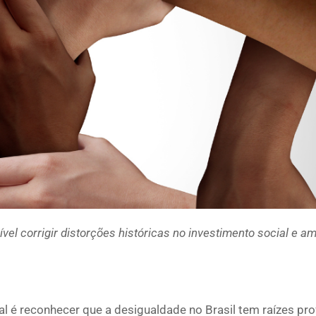
el corrigir distorções históricas no investimento social e am
ial é reconhecer que a desigualdade no Brasil tem raízes pr