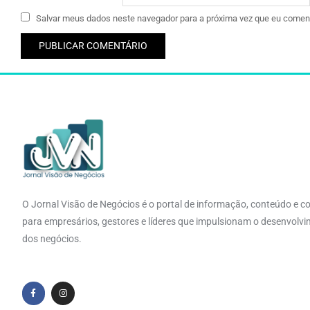
Salvar meus dados neste navegador para a próxima vez que eu coment
O Jornal Visão de Negócios é o portal de informação, conteúdo e c
para empresários, gestores e líderes que impulsionam o desenvolv
dos negócios.