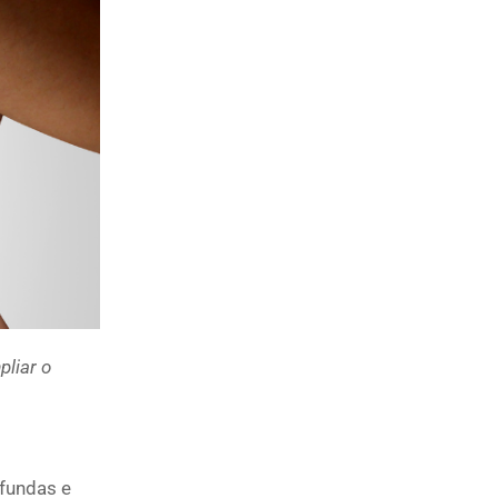
pliar o
ofundas e