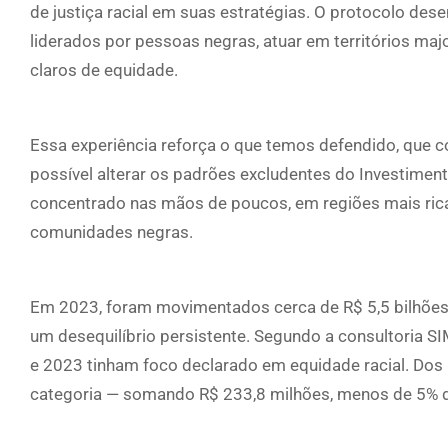
de justiça racial em suas estratégias. O protocolo des
liderados por pessoas negras, atuar em territórios m
claros de equidade.
Essa experiência reforça o que temos defendido, que com
possível alterar os padrões excludentes do Investiment
concentrado nas mãos de poucos, em regiões mais rica
comunidades negras.
Em 2023, foram movimentados cerca de R$ 5,5 bilhões p
um desequilíbrio persistente. Segundo a consultoria S
e 2023 tinham foco declarado em equidade racial. Dos
categoria — somando R$ 233,8 milhões, menos de 5% d