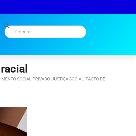
racial
TIMENTO SOCIAL PRIVADO
,
JUSTIÇA SOCIAL
,
PACTO DE