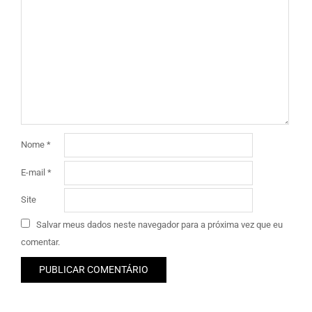
Nome
*
E-mail
*
Site
Salvar meus dados neste navegador para a próxima vez que eu
comentar.