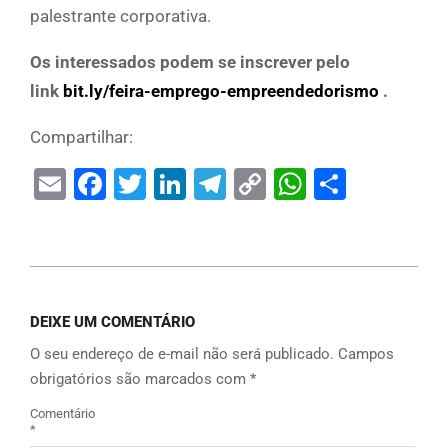
palestrante corporativa.
Os interessados podem se inscrever pelo
link
bit.ly/feira-emprego-empreendedorismo
.
Compartilhar:
Email
Facebook
Twitter
LinkedIn
Telegram
Copy
WhatsAp
Share
Link
DEIXE UM COMENTÁRIO
O seu endereço de e-mail não será publicado.
Campos
obrigatórios são marcados com
*
Comentário
*