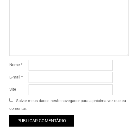
Nome
*
E-mail
*
Site
Salvar meus dados neste navegador para a próxima vez que eu
comentar.