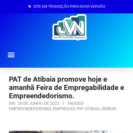
🔄 SITE EM TRANSIÇÃO PARA NOVA VERSÃO
Página Inicial
PAT de Atibaia promove hoje e
amanhã Feira de Empregabilidade e
Empreendedorismo.
ON:
28 DE JUNHO DE 2022
TAGGED:
EMPREENDEDORISMO
,
EMPREGOS
,
PAT ATIBAIA
,
SEBRAE