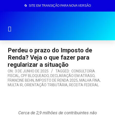
🔄 SITE EM TRANSIÇÃO PARA NOVA VERSÃO
Página Inicial
Perdeu o prazo do Imposto de
Renda? Veja o que fazer para
regularizar a situação
ON:
3 DE JUNHO DE 2025
TAGGED:
CONSULTORIA
FISCAL
,
CPF BLOQUEADO
,
DECLARAÇÃO EM ATRASO
,
FRANCINE BEHN
,
IMPOSTO DE RENDA 2025
,
MALHA FINA
,
MULTA IR
,
ORIENTAÇÃO TRIBUTÁRIA
,
RECEITA FEDERAL
Cerca de 2,9 milhões de contribuintes não