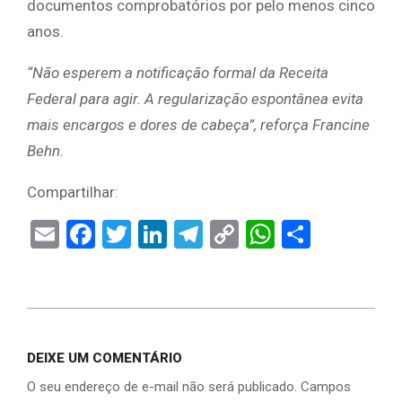
documentos comprobatórios por pelo menos cinco
anos.
“Não esperem a notificação formal da Receita
Federal para agir. A regularização espontânea evita
mais encargos e dores de cabeça”, reforça Francine
Behn.
Compartilhar:
Email
Facebook
Twitter
LinkedIn
Telegram
Copy
WhatsAp
Share
Link
DEIXE UM COMENTÁRIO
O seu endereço de e-mail não será publicado.
Campos