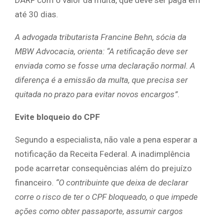
DARF com o valor da multa, que deve ser paga em
até 30 dias.
A advogada tributarista Francine Behn, sócia da
MBW Advocacia, orienta: “A retificação deve ser
enviada como se fosse uma declaração normal. A
diferença é a emissão da multa, que precisa ser
quitada no prazo para evitar novos encargos”
.
Evite bloqueio do CPF
Segundo a especialista, não vale a pena esperar a
notificação da Receita Federal. A inadimplência
pode acarretar consequências além do prejuízo
financeiro.
“O contribuinte que deixa de declarar
corre o risco de ter o CPF bloqueado, o que impede
ações como obter passaporte, assumir cargos