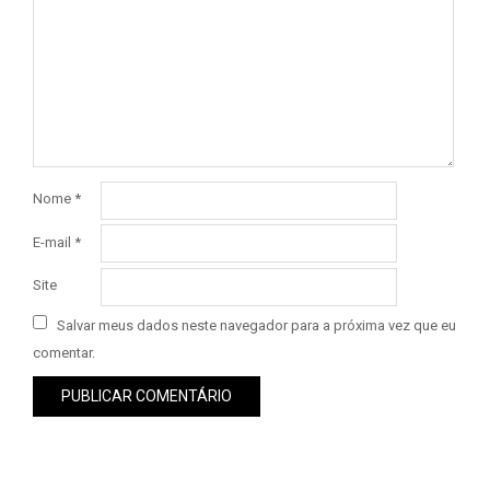
Nome
*
E-mail
*
Site
Salvar meus dados neste navegador para a próxima vez que eu
comentar.