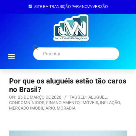
SITE EM TRANSIÇÃO PARA NOVA VERSÃO
Por que os aluguéis estão tão caros
no Brasil?
ON:
26 DE MARÇO DE 2026
TAGGED:
ALUGUEL
,
CONDOMNÍNIOOS
,
FINANCIAMENTO
,
IMÓVEIS
,
INFLAÇÃO
,
MERCADO IMOBILIÁRIO
,
MORADIA