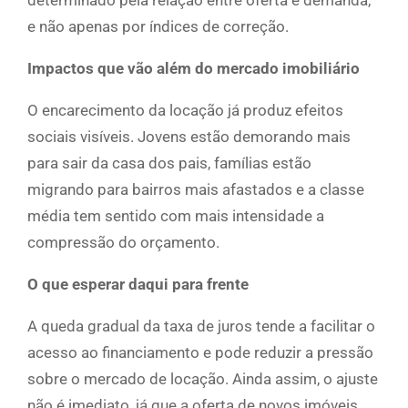
determinado pela relação entre oferta e demanda,
e não apenas por índices de correção.
Impactos que vão além do mercado imobiliário
O encarecimento da locação já produz efeitos
sociais visíveis. Jovens estão demorando mais
para sair da casa dos pais, famílias estão
migrando para bairros mais afastados e a classe
média tem sentido com mais intensidade a
compressão do orçamento.
O que esperar daqui para frente
A queda gradual da taxa de juros tende a facilitar o
acesso ao financiamento e pode reduzir a pressão
sobre o mercado de locação. Ainda assim, o ajuste
não é imediato, já que a oferta de novos imóveis