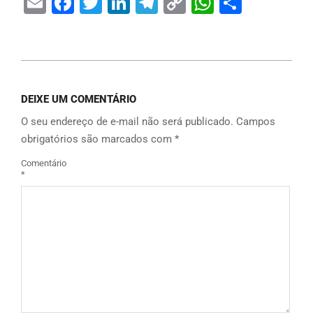
Email
Facebook
Twitter
LinkedIn
Telegram
Copy
WhatsAp
Share
Link
DEIXE UM COMENTÁRIO
O seu endereço de e-mail não será publicado.
Campos
obrigatórios são marcados com
*
Comentário
*