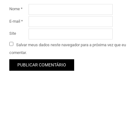
Nome
*
E-mail
*
Site
Salvar meus dados neste navegador para a próxima vez que eu
comentar.