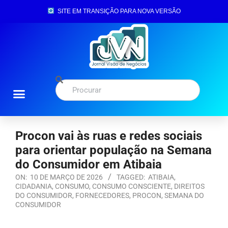
SITE EM TRANSIÇÃO PARA NOVA VERSÃO
Procon vai às ruas e redes sociais
para orientar população na Semana
do Consumidor em Atibaia
ON:
10 DE MARÇO DE 2026
TAGGED:
ATIBAIA
,
CIDADANIA
,
CONSUMO
,
CONSUMO CONSCIENTE
,
DIREITOS
DO CONSUMIDOR
,
FORNECEDORES
,
PROCON
,
SEMANA DO
CONSUMIDOR