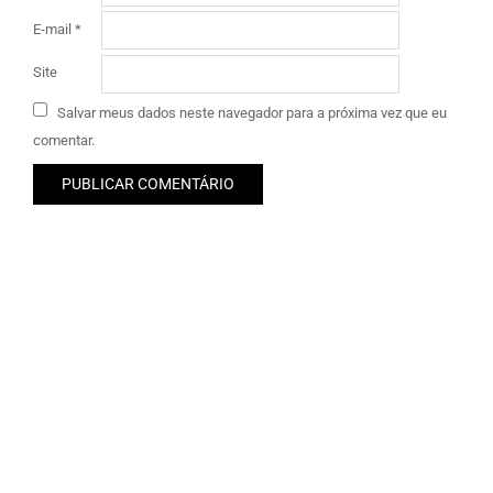
E-mail
*
Site
Salvar meus dados neste navegador para a próxima vez que eu
comentar.