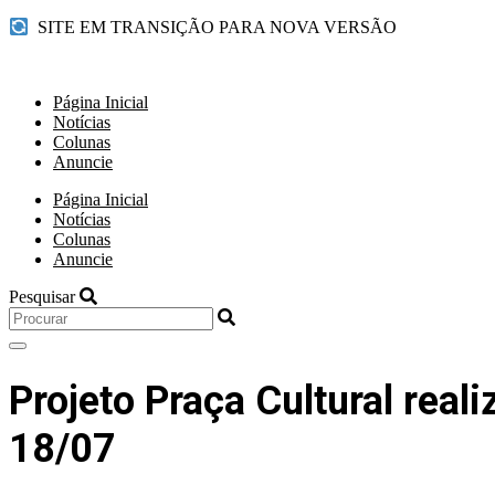
SITE EM TRANSIÇÃO PARA NOVA VERSÃO
Página Inicial
Notícias
Colunas
Anuncie
Página Inicial
Notícias
Colunas
Anuncie
Pesquisar
Projeto Praça Cultural real
18/07