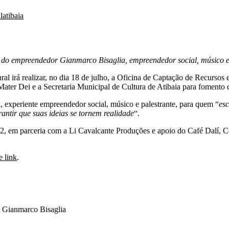
latibaia
e do empreendedor Gianmarco Bisaglia, empreendedor social, músico e
ral irá realizar, no dia 18 de julho, a Oficina de Captação de Recursos 
ter Dei e a Secretaria Municipal de Cultura de Atibaia para fomento de 
 experiente empreendedor social, músico e palestrante, para quem “
esc
antir que suas ideias se tornem realidade
“.
/22, em parceria com a Li Cavalcante Produções e apoio do Café Dalí, C
e link
.
Gianmarco Bisaglia