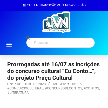
SITE EM TRANSIÇÃO PARA NOVA VERSÃO
Prorrogadas até 16/07 as incrições
do concurso cultural “Eu Conto…”,
do projeto Praça Cultural
ON:
7 DE JULHO DE 2023
TAGGED:
#ATIBAIA
,
#CONCURSOCULTURAL
,
#CONCURSODECONTOS
,
#CONTOS
,
#LITERATURA