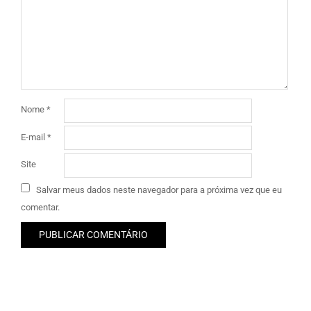
Nome
*
E-mail
*
Site
Salvar meus dados neste navegador para a próxima vez que eu
comentar.