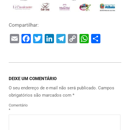
Compartilhar:
Email
Facebook
Twitter
LinkedIn
Telegram
Copy
WhatsAp
Share
Link
DEIXE UM COMENTÁRIO
O seu endereço de e-mail não será publicado.
Campos
obrigatórios são marcados com
*
Comentário
*