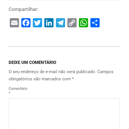
Compartilhar:
Email
Facebook
Twitter
LinkedIn
Telegram
Copy
WhatsAp
Share
Link
DEIXE UM COMENTÁRIO
O seu endereço de e-mail não será publicado.
Campos
obrigatórios são marcados com
*
Comentário
*